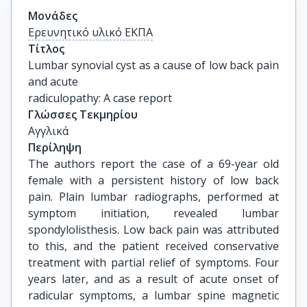
Μονάδες
Ερευνητικό υλικό ΕΚΠΑ
Τίτλος
Lumbar synovial cyst as a cause of low back pain 
and acute

radiculopathy: A case report
Γλώσσες Τεκμηρίου
Αγγλικά
Περίληψη
The authors report the case of a 69-year old
female with a persistent history of low back
pain. Plain lumbar radiographs, performed at
symptom initiation, revealed lumbar
spondylolisthesis. Low back pain was attributed
to this, and the patient received conservative
treatment with partial relief of symptoms. Four
years later, and as a result of acute onset of
radicular symptoms, a lumbar spine magnetic