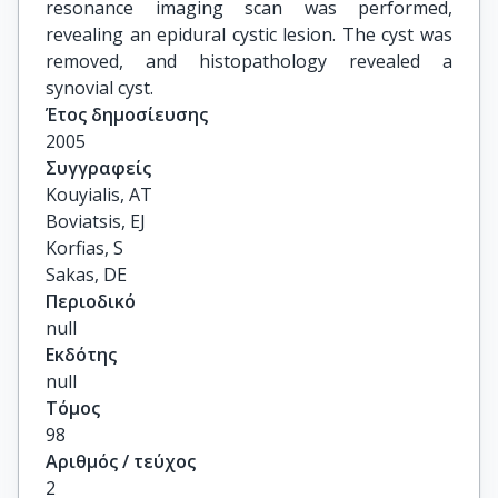
resonance imaging scan was performed,
revealing an epidural cystic lesion. The cyst was
removed, and histopathology revealed a
synovial cyst.
Έτος δημοσίευσης
2005
Συγγραφείς
Kouyialis, AT

Boviatsis, EJ

Korfias, S

Sakas, DE
Περιοδικό
null
Εκδότης
null
Τόμος
98
Αριθμός / τεύχος
2