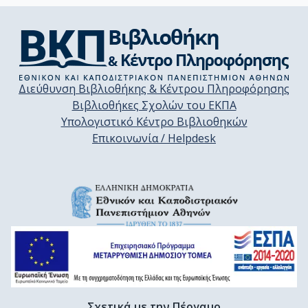
Διεύθυνση Βιβλιοθήκης & Κέντρου Πληροφόρησης
Βιβλιοθήκες Σχολών του ΕΚΠΑ
Υπολογιστικό Κέντρο Βιβλιοθηκών
Επικοινωνία / Helpdesk
Σχετικά με την Πέργαμο