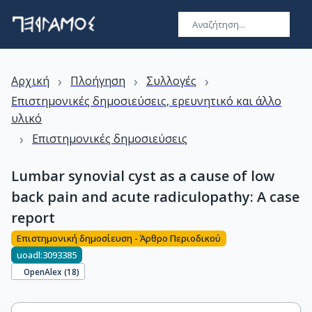
›
›
›
Αρχική
Πλοήγηση
Συλλογές
Επιστημονικές δημοσιεύσεις, ερευνητικό και άλλο
υλικό
›
Επιστημονικές δημοσιεύσεις
Lumbar synovial cyst as a cause of low
back pain and acute radiculopathy: A case
report
Επιστημονική δημοσίευση - Άρθρο Περιοδικού
uoadl:3093385
OpenAlex (
18
)