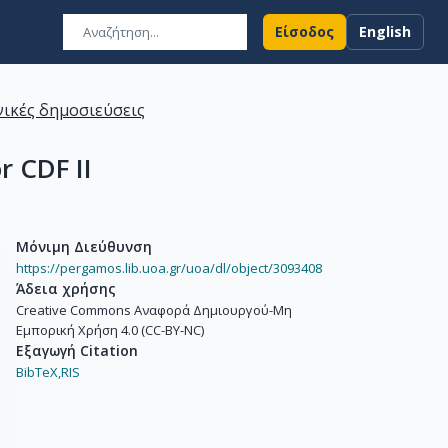
Είσοδος
English
ικές δημοσιεύσεις
r CDF II
Μόνιμη Διεύθυνση
https://pergamos.lib.uoa.gr/uoa/dl/object/3093408
Άδεια χρήσης
Creative Commons Αναφορά Δημιουργού-Μη
Εμπορική Χρήση 4.0 (CC-BY-NC)
Εξαγωγή Citation
BibTeX,
RIS