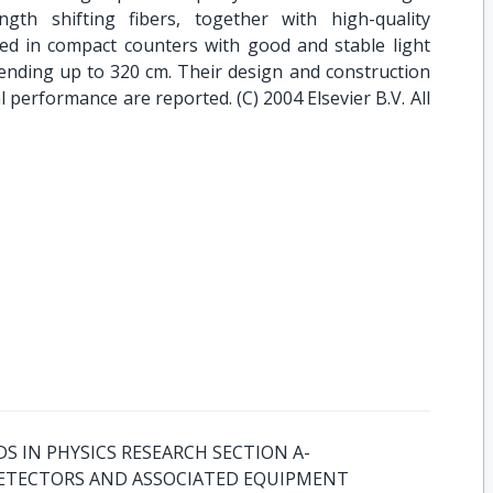
ngth shifting fibers, together with high-quality
lted in compact counters with good and stable light
xtending up to 320 cm. Their design and construction
ial performance are reported. (C) 2004 Elsevier B.V. All
 IN PHYSICS RESEARCH SECTION A-
ETECTORS AND ASSOCIATED EQUIPMENT