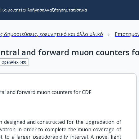
ς
Για φοιτητές
Πλοήγηση
Αναζήτηση
Στατιστικά
›
ς δημοσιεύσεις, ερευνητικό και άλλο υλικό
Επιστημον
entral and forward muon counters fo
OpenAlex (
49
)
ral and forward muon counters for CDF

en designed and constructed for the upgradation of
evatron in order to complete the muon coverage of
t to a larger pseudorapidity interval. A novel light