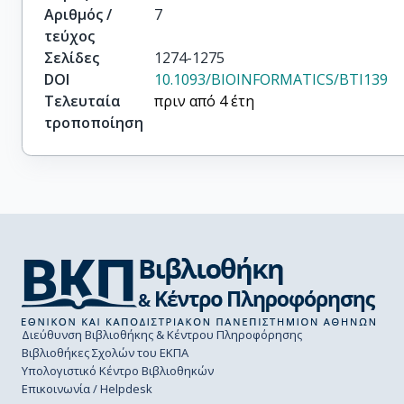
Αριθμός /
7
τεύχος
Σελίδες
1274-1275
DOI
10.1093/BIOINFORMATICS/BTI139
Τελευταία
πριν από 4 έτη
τροποποίηση
Διεύθυνση Βιβλιοθήκης & Κέντρου Πληροφόρησης
Βιβλιοθήκες Σχολών του ΕΚΠΑ
Υπολογιστικό Κέντρο Βιβλιοθηκών
Επικοινωνία / Helpdesk