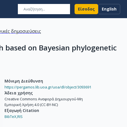
Είσοδος
English
ικές δημοσιεύσεις
ch based on Bayesian phylogenetic
Μόνιμη Διεύθυνση
https://pergamos.lib.uoa.gr/uoa/dl/object/3093691
Άδεια χρήσης
Creative Commons Αναφορά Δημιουργού-Μη
Εμπορική Χρήση 4.0 (CC-BY-NC)
Εξαγωγή Citation
BibTeX,
RIS