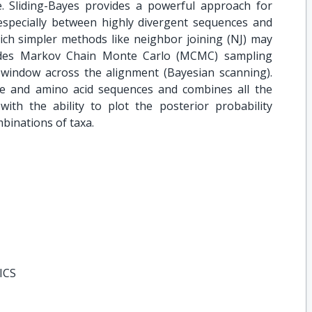
. Sliding-Bayes provides a powerful approach for
 especially between highly divergent sequences and
ch simpler methods like neighbor joining (NJ) may
uides Markov Chain Monte Carlo (MCMC) sampling
window across the alignment (Bayesian scanning).
de and amino acid sequences and combines all the
with the ability to plot the posterior probability
mbinations of taxa.
ICS