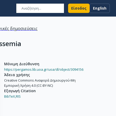
Είσοδος
English
ικές δημοσιεύσεις
assemia
Μόνιμη Διεύθυνση
https://pergamos.lib.uoa.gr/uoa/dl/object/3094156
Άδεια χρήσης
Creative Commons Αναφορά Δημιουργού-Μη
Εμπορική Χρήση 4.0 (CC-BY-NC)
Εξαγωγή Citation
BibTeX,
RIS