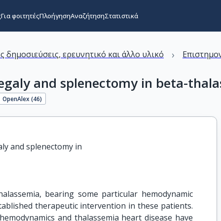
ς
Για φοιτητές
Πλοήγηση
Αναζήτηση
Στατιστικά
›
ς δημοσιεύσεις, ερευνητικό και άλλο υλικό
Επιστημον
megaly and splenectomy in beta-thal
OpenAlex (
46
)
ly and splenectomy in

halassemia, bearing some particular hemodynamic
tablished therapeutic intervention in these patients.
c hemodynamics and thalassemia heart disease have