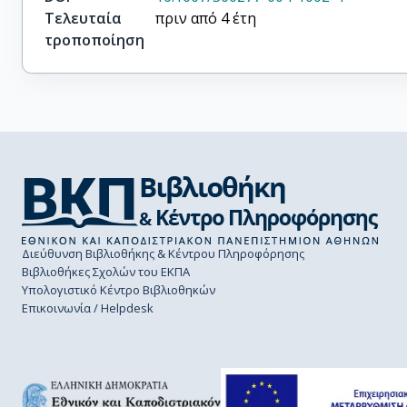
Τελευταία
πριν από 4 έτη
τροποποίηση
Διεύθυνση Βιβλιοθήκης & Κέντρου Πληροφόρησης
Βιβλιοθήκες Σχολών του ΕΚΠΑ
Υπολογιστικό Κέντρο Βιβλιοθηκών
Επικοινωνία / Helpdesk