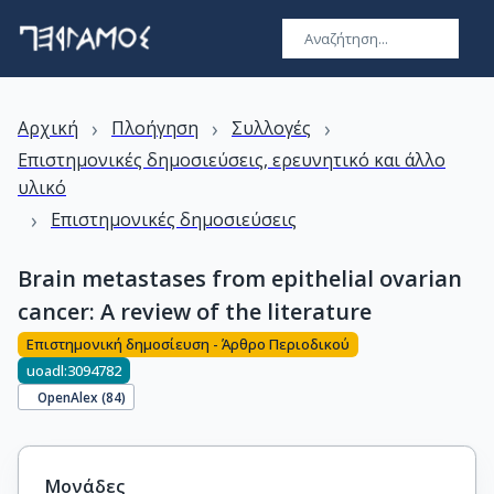
›
›
›
Αρχική
Πλοήγηση
Συλλογές
Επιστημονικές δημοσιεύσεις, ερευνητικό και άλλο
υλικό
›
Επιστημονικές δημοσιεύσεις
Brain metastases from epithelial ovarian
cancer: A review of the literature
Επιστημονική δημοσίευση - Άρθρο Περιοδικού
uoadl:3094782
OpenAlex (
84
)
Μονάδες