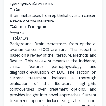
Ερευνητικό υλικό ΕΚΠΑ
Τίτλος
Brain metastases from epithelial ovarian cancer: 
A review of the literature
Γλώσσες Τεκμηρίου
Αγγλικά
Περίληψη
Background. Brain metastases from epithelial
ovarian cancer (EOC) are rare. This report is
based on a review of the literature. Methods and
Results. This review summarizes the incidence,
clinical features, pathophysiology, and
diagnostic evaluation of EOC. The section on
current treatment includes a thorough
evaluation of the literature, highlights
controversies over treatment options, and
provides insight into novel approaches. Current
treatment options include surgical resection,