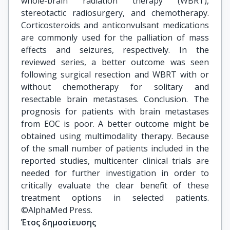
whole-brain radiation therapy (WBRT),
stereotactic radiosurgery, and chemotherapy.
Corticosteroids and anticonvulsant medications
are commonly used for the palliation of mass
effects and seizures, respectively. In the
reviewed series, a better outcome was seen
following surgical resection and WBRT with or
without chemotherapy for solitary and
resectable brain metastases. Conclusion. The
prognosis for patients with brain metastases
from EOC is poor. A better outcome might be
obtained using multimodality therapy. Because
of the small number of patients included in the
reported studies, multicenter clinical trials are
needed for further investigation in order to
critically evaluate the clear benefit of these
treatment options in selected patients.
©AlphaMed Press.
Έτος δημοσίευσης