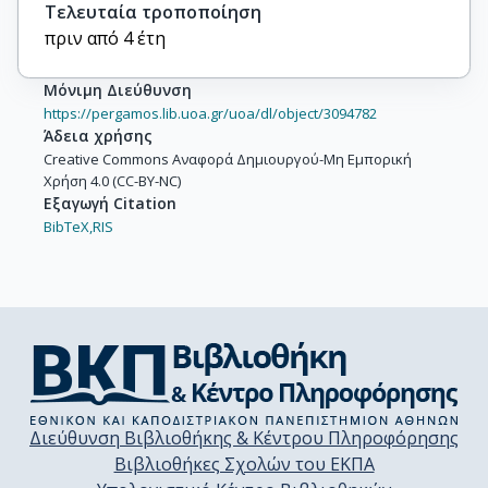
Τελευταία τροποποίηση
πριν από 4 έτη
Μόνιμη Διεύθυνση
https://pergamos.lib.uoa.gr/uoa/dl/object/3094782
Άδεια χρήσης
Creative Commons Αναφορά Δημιουργού-Μη Εμπορική
Χρήση 4.0 (CC-BY-NC)
Εξαγωγή Citation
BibTeX,
RIS
Διεύθυνση Βιβλιοθήκης & Κέντρου Πληροφόρησης
Βιβλιοθήκες Σχολών του ΕΚΠΑ