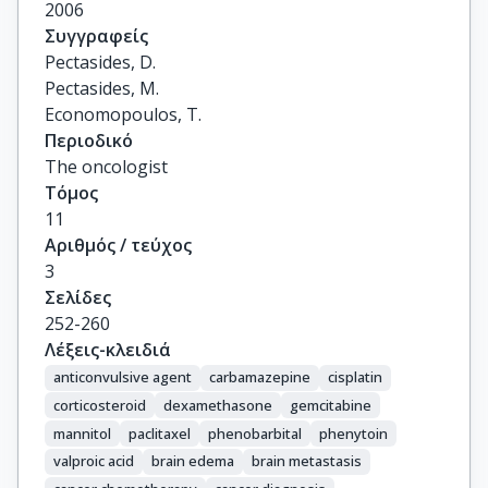
2006
Συγγραφείς
Pectasides, D.

Pectasides, M.

Economopoulos, T.
Περιοδικό
The oncologist
Τόμος
11
Αριθμός / τεύχος
3
Σελίδες
252-260
Λέξεις-κλειδιά
anticonvulsive agent
carbamazepine
cisplatin
corticosteroid
dexamethasone
gemcitabine
mannitol
paclitaxel
phenobarbital
phenytoin
valproic acid
brain edema
brain metastasis