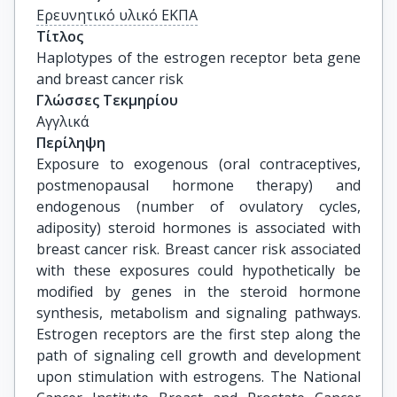
Ερευνητικό υλικό ΕΚΠΑ
Τίτλος
Haplotypes of the estrogen receptor beta gene 
and breast cancer risk
Γλώσσες Τεκμηρίου
Αγγλικά
Περίληψη
Exposure to exogenous (oral contraceptives,
postmenopausal hormone therapy) and
endogenous (number of ovulatory cycles,
adiposity) steroid hormones is associated with
breast cancer risk. Breast cancer risk associated
with these exposures could hypothetically be
modified by genes in the steroid hormone
synthesis, metabolism and signaling pathways.
Estrogen receptors are the first step along the
path of signaling cell growth and development
upon stimulation with estrogens. The National