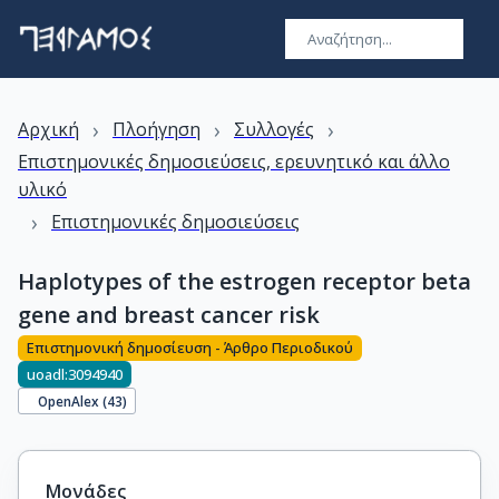
›
›
›
Αρχική
Πλοήγηση
Συλλογές
Επιστημονικές δημοσιεύσεις, ερευνητικό και άλλο
υλικό
›
Επιστημονικές δημοσιεύσεις
Haplotypes of the estrogen receptor beta
gene and breast cancer risk
Επιστημονική δημοσίευση - Άρθρο Περιοδικού
uoadl:3094940
OpenAlex (
43
)
Μονάδες