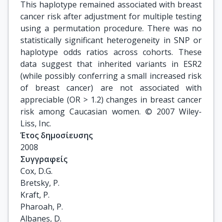
This haplotype remained associated with breast
cancer risk after adjustment for multiple testing
using a permutation procedure. There was no
statistically significant heterogeneity in SNP or
haplotype odds ratios across cohorts. These
data suggest that inherited variants in ESR2
(while possibly conferring a small increased risk
of breast cancer) are not associated with
appreciable (OR > 1.2) changes in breast cancer
risk among Caucasian women. © 2007 Wiley-
Liss, Inc.
Έτος δημοσίευσης
2008
Συγγραφείς
Cox, D.G.

Bretsky, P.

Kraft, P.

Pharoah, P.

Albanes, D.
