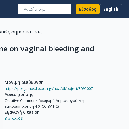
Είσοδος
English
ικές δημοσιεύσεις
ene on vaginal bleeding and
Μόνιμη Διεύθυνση
https://pergamos.lib.uoa.gr/uoa/dl/object/3095007
Άδεια χρήσης
Creative Commons Αναφορά Δημιουργού-Μη
Εμπορική Χρήση 4.0 (CC-BY-NC)
Εξαγωγή Citation
BibTeX,
RIS