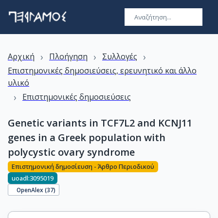
›
›
›
Αρχική
Πλοήγηση
Συλλογές
Επιστημονικές δημοσιεύσεις, ερευνητικό και άλλο
υλικό
›
Επιστημονικές δημοσιεύσεις
Genetic variants in TCF7L2 and KCNJ11
genes in a Greek population with
polycystic ovary syndrome
Επιστημονική δημοσίευση - Άρθρο Περιοδικού
uoadl:3095019
OpenAlex (
37
)