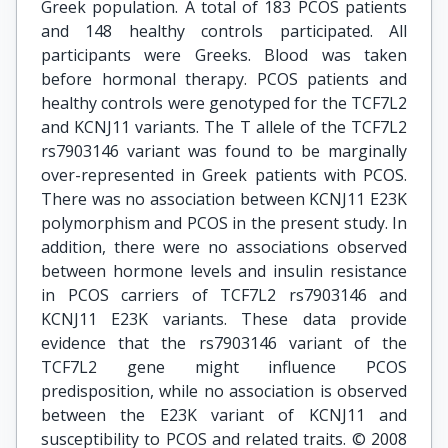
Greek population. A total of 183 PCOS patients
and 148 healthy controls participated. All
participants were Greeks. Blood was taken
before hormonal therapy. PCOS patients and
healthy controls were genotyped for the TCF7L2
and KCNJ11 variants. The T allele of the TCF7L2
rs7903146 variant was found to be marginally
over-represented in Greek patients with PCOS.
There was no association between KCNJ11 E23K
polymorphism and PCOS in the present study. In
addition, there were no associations observed
between hormone levels and insulin resistance
in PCOS carriers of TCF7L2 rs7903146 and
KCNJ11 E23K variants. These data provide
evidence that the rs7903146 variant of the
TCF7L2 gene might influence PCOS
predisposition, while no association is observed
between the E23K variant of KCNJ11 and
susceptibility to PCOS and related traits. © 2008