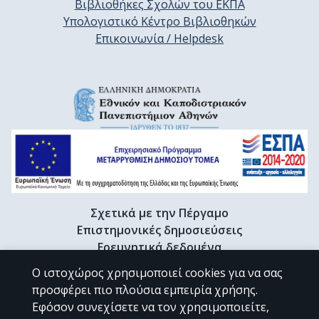
Βιβλιοθήκες Σχολών του ΕΚΠΑ
Υπολογιστικό Κέντρο Βιβλιοθηκών
Επικοινωνία / Helpdesk
Σχετικά με την Πέργαμο
Επιστημονικές δημοσιεύσεις
Ερευνητικά δεδομένα
Διδακτορικές διατριβές & Γκρίζα βιβλιογραφία
Ο ιστοχώρος χρησιμοποιεί cookies για να σας
Προφίλ Ερευνητή
προσφέρει πιο πλούσια εμπειρία χρήσης.
Εφόσον συνεχίσετε να τον χρησιμοποιείτε,