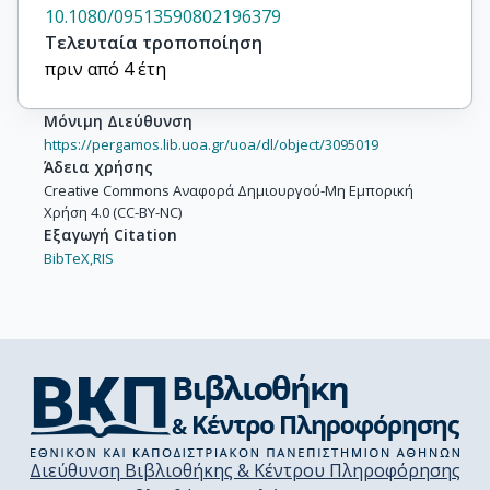
10.1080/09513590802196379
Τελευταία τροποποίηση
πριν από 4 έτη
Μόνιμη Διεύθυνση
https://pergamos.lib.uoa.gr/uoa/dl/object/3095019
Άδεια χρήσης
Creative Commons Αναφορά Δημιουργού-Μη Εμπορική
Χρήση 4.0 (CC-BY-NC)
Εξαγωγή Citation
BibTeX,
RIS
Διεύθυνση Βιβλιοθήκης & Κέντρου Πληροφόρησης