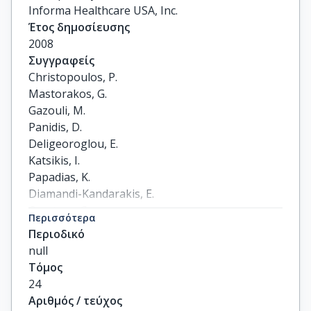
Informa Healthcare USA, Inc.
Έτος δημοσίευσης
2008
Συγγραφείς
Christopoulos, P.

Mastorakos, G.

Gazouli, M.

Panidis, D.

Deligeoroglou, E.

Katsikis, I.

Papadias, K.

Diamandi-Kandarakis, E.

Creatsas, G.
Περισσότερα
Περιοδικό
null
Τόμος
24
Αριθμός / τεύχος