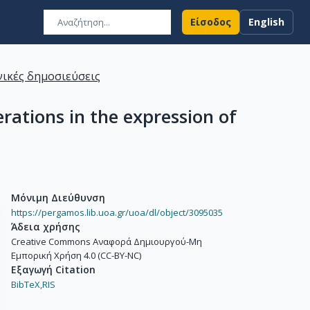
Είσοδος
English
ικές δημοσιεύσεις
rations in the expression of
Μόνιμη Διεύθυνση
https://pergamos.lib.uoa.gr/uoa/dl/object/3095035
Άδεια χρήσης
Creative Commons Αναφορά Δημιουργού-Μη
Εμπορική Χρήση 4.0 (CC-BY-NC)
Εξαγωγή Citation
BibTeX,
RIS