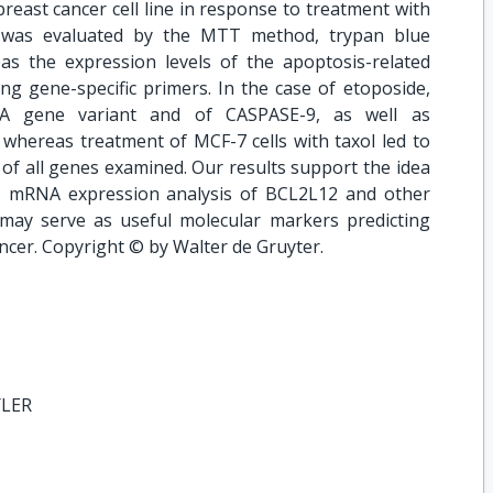
east cancer cell line in response to treatment with
ty was evaluated by the MTT method, trypan blue
s the expression levels of the apoptosis-related
g gene-specific primers. In the case of etoposide,
-A gene variant and of CASPASE-9, as well as
whereas treatment of MCF-7 cells with taxol led to
of all genes examined. Our results support the idea
ies, mRNA expression analysis of BCL2L12 and other
ay serve as useful molecular markers predicting
cer. Copyright © by Walter de Gruyter.
YLER