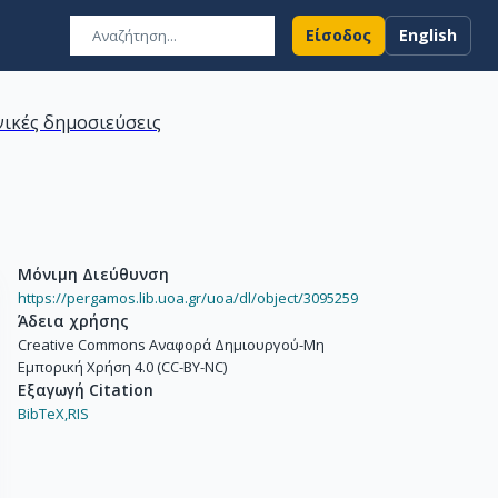
Είσοδος
English
ικές δημοσιεύσεις
Μόνιμη Διεύθυνση
https://pergamos.lib.uoa.gr/uoa/dl/object/3095259
Άδεια χρήσης
Creative Commons Αναφορά Δημιουργού-Μη
Εμπορική Χρήση 4.0 (CC-BY-NC)
Εξαγωγή Citation
BibTeX,
RIS