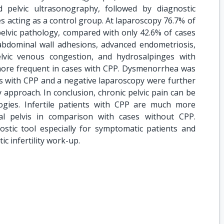
and pelvic ultrasonography, followed by diagnostic
ses acting as a control group. At laparoscopy 76.7% of
elvic pathology, compared with only 42.6% of cases
abdominal wall adhesions, advanced endometriosis,
lvic venous congestion, and hydrosalpinges with
 more frequent in cases with CPP. Dysmenorrhea was
s with CPP and a negative laparoscopy were further
y approach. In conclusion, chronic pelvic pain can be
logies. Infertile patients with CPP are much more
l pelvis in comparison with cases without CPP.
ostic tool especially for symptomatic patients and
ic infertility work-up.