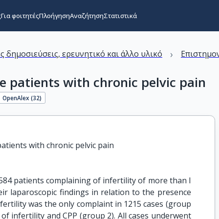
ς
Για φοιτητές
Πλοήγηση
Αναζήτηση
Στατιστικά
›
ς δημοσιεύσεις, ερευνητικό και άλλο υλικό
Επιστημον
e patients with chronic pelvic pain
OpenAlex (
32
)
atients with chronic pelvic pain
584 patients complaining of infertility of more than I
ir laparoscopic findings in relation to the presence
nfertility was the only complaint in 1215 cases (group
of infertility and CPP (group 2). All cases underwent