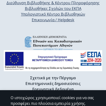
Διεύθυνση Βιβλιοθήκης & Κέντρου Πληροφόρησης
Βιβλιοθήκες Σχολών του ΕΚΠΑ
Υπολογιστικό Κέντρο Βιβλιοθηκών
Επικοινωνία / Helpdesk
Σχετικά με την Πέργαμο
Επιστημονικές δημοσιεύσεις
Ερευνητικά δεδομένα
Διδακτορικές διατριβές & Γκρίζα βιβλιογραφία
Ο ιστοχώρος χρησιμοποιεί cookies για να σας
Προφίλ Ερευνητή
προσφέρει πιο πλούσια εμπειρία χρήσης.