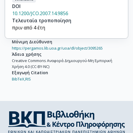
DOI
10.1200/JCO.2007.14.9856
Τελευταία τροποποίηση
πριν από 4 έτη
Μόνιμη Διεύθυνση
https://pergamos.lib.uoa.gr/uoa/dl/object/3095265
Άδεια χρήσης
Creative Commons Αναφορά Δημιουργού-Μη Εμπορική
Χρήση 4.0 (CC-BY-NC)
Εξαγωγή Citation
BibTeX,
RIS