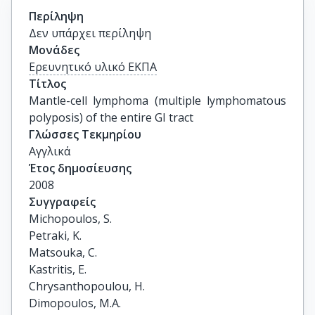
Περίληψη
Δεν υπάρχει περίληψη
Μονάδες
Ερευνητικό υλικό ΕΚΠΑ
Τίτλος
Mantle-cell lymphoma (multiple lymphomatous 
polyposis) of the entire GI tract
Γλώσσες Τεκμηρίου
Αγγλικά
Έτος δημοσίευσης
2008
Συγγραφείς
Michopoulos, S.

Petraki, K.

Matsouka, C.

Kastritis, E.

Chrysanthopoulou, H.

Dimopoulos, M.A.