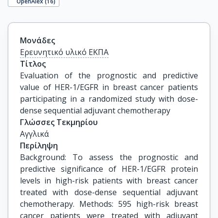
OpenAlex (
16
)
Μονάδες
Ερευνητικό υλικό ΕΚΠΑ
Τίτλος
Evaluation of the prognostic and predictive 
value of HER-1/EGFR in breast cancer patients 
participating in a randomized study with dose-
dense sequential adjuvant chemotherapy
Γλώσσες Τεκμηρίου
Αγγλικά
Περίληψη
Background: To assess the prognostic and
predictive significance of HER-1/EGFR protein
levels in high-risk patients with breast cancer
treated with dose-dense sequential adjuvant
chemotherapy. Methods: 595 high-risk breast
cancer patients were treated with adjuvant