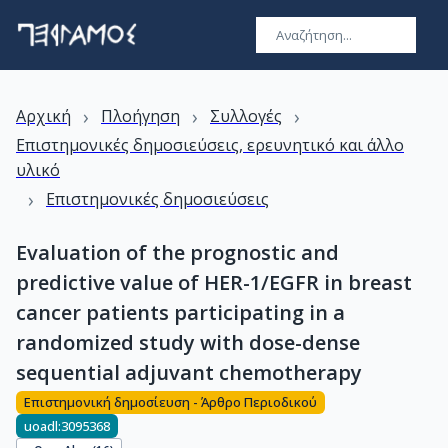
›
›
›
Αρχική
Πλοήγηση
Συλλογές
Επιστημονικές δημοσιεύσεις, ερευνητικό και άλλο
υλικό
›
Επιστημονικές δημοσιεύσεις
Evaluation of the prognostic and
predictive value of HER-1/EGFR in breast
cancer patients participating in a
randomized study with dose-dense
sequential adjuvant chemotherapy
Επιστημονική δημοσίευση - Άρθρο Περιοδικού
uoadl:3095368