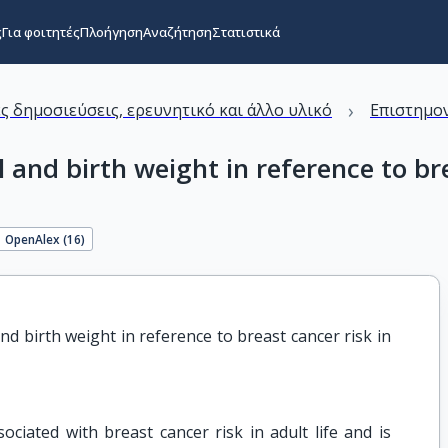
ς
Για φοιτητές
Πλοήγηση
Αναζήτηση
Στατιστικά
›
ς δημοσιεύσεις, ερευνητικό και άλλο υλικό
Επιστημον
 and birth weight in reference to br
OpenAlex (
16
)
d birth weight in reference to breast cancer risk in 
ociated with breast cancer risk in adult life and is