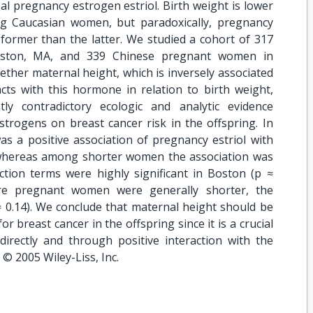
pal pregnancy estrogen estriol. Birth weight is lower
Caucasian women, but paradoxically, pregnancy
 former than the latter. We studied a cohort of 317
ston, MA, and 339 Chinese pregnant women in
ther maternal height, which is inversely associated
acts with this hormone in relation to birth weight,
y contradictory ecologic and analytic evidence
trogens on breast cancer risk in the offspring. In
s a positive association of pregnancy estriol with
whereas among shorter women the association was
action terms were highly significant in Boston (p ≈
ere pregnant women were generally shorter, the
≈ 0.14). We conclude that maternal height should be
r breast cancer in the offspring since it is a crucial
directly and through positive interaction with the
 © 2005 Wiley-Liss, Inc.