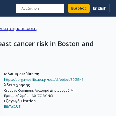
Είσοδος
English
ικές δημοσιεύσεις
east cancer risk in Boston and
Μόνιμη Διεύθυνση
https://pergamos.lib.uoa.gr/uoa/dl/object/3095546
Άδεια χρήσης
Creative Commons Αναφορά Δημιουργού-Μη
Εμπορική Χρήση 4.0 (CC-BY-NC)
Εξαγωγή Citation
BibTeX,
RIS