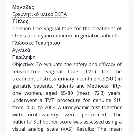
Μονάδες
Ερευνητικό υλικό ΕΚΠΑ
Τίτλος
Tension-free vaginal tape for the treatment of 
stress urinary incontinence in geriatric patients
Γλώσσες Τεκμηρίου
Αγγλικά
Περίληψη
Objective: To evaluate the safety and efficacy of
tension-free vaginal tape (TVT) for the
treatment of stress urinary incontinence (SUI) in
geriatric patients. Patients and Methods: Fifty-
one women, aged 65-80 (mean 72.3) years,
underwent a TVT procedure for genuine SUI
from 2001 to 2004. A urodynamic test together
with uroflowmetry were performed. The
patients' SUI bother score was assessed using a
visual analog scale (VAS). Results: The mean