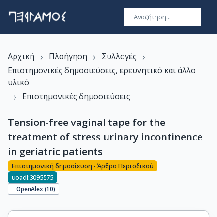
›
›
›
Αρχική
Πλοήγηση
Συλλογές
Επιστημονικές δημοσιεύσεις, ερευνητικό και άλλο
υλικό
›
Επιστημονικές δημοσιεύσεις
Tension-free vaginal tape for the
treatment of stress urinary incontinence
in geriatric patients
Επιστημονική δημοσίευση - Άρθρο Περιοδικού
uoadl:3095575
OpenAlex (
10
)