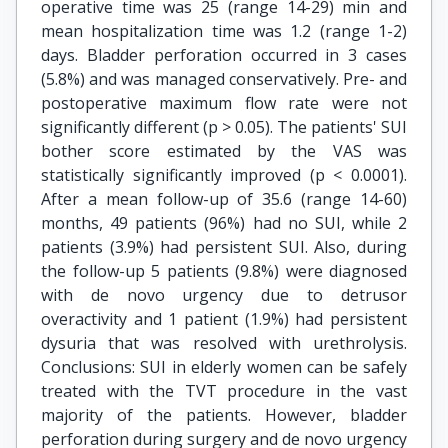
operative time was 25 (range 14-29) min and
mean hospitalization time was 1.2 (range 1-2)
days. Bladder perforation occurred in 3 cases
(5.8%) and was managed conservatively. Pre- and
postoperative maximum flow rate were not
significantly different (p > 0.05). The patients' SUI
bother score estimated by the VAS was
statistically significantly improved (p < 0.0001).
After a mean follow-up of 35.6 (range 14-60)
months, 49 patients (96%) had no SUI, while 2
patients (3.9%) had persistent SUI. Also, during
the follow-up 5 patients (9.8%) were diagnosed
with de novo urgency due to detrusor
overactivity and 1 patient (1.9%) had persistent
dysuria that was resolved with urethrolysis.
Conclusions: SUI in elderly women can be safely
treated with the TVT procedure in the vast
majority of the patients. However, bladder
perforation during surgery and de novo urgency