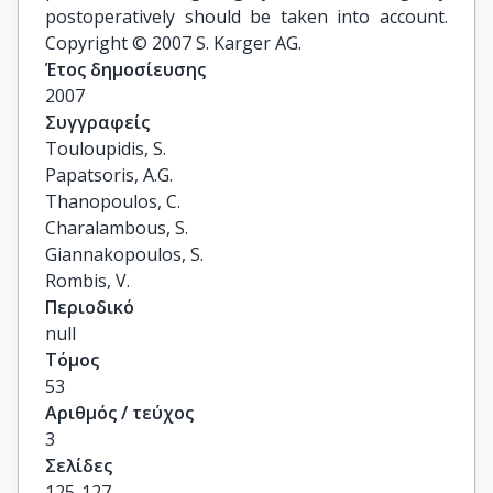
postoperatively should be taken into account.
Copyright © 2007 S. Karger AG.
Έτος δημοσίευσης
2007
Συγγραφείς
Touloupidis, S.

Papatsoris, A.G.

Thanopoulos, C.

Charalambous, S.

Giannakopoulos, S.

Rombis, V.
Περιοδικό
null
Τόμος
53
Αριθμός / τεύχος
3
Σελίδες
125-127