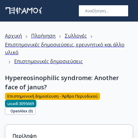
›
›
›
Αρχική
Πλοήγηση
Συλλογές
Επιστημονικές δημοσιεύσεις, ερευνητικό και άλλο
υλικό
›
Επιστημονικές δημοσιεύσεις
Hypereosinophilic syndrome: Another
face of janus?
Επιστημονική δημοσίευση - Άρθρο Περιοδικού
uoadl:3095669
OpenAlex (
0
)
Περίληψη