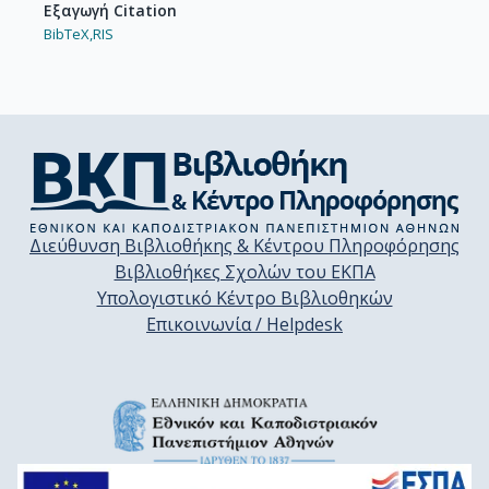
Εξαγωγή Citation
BibTeX,
RIS
Διεύθυνση Βιβλιοθήκης & Κέντρου Πληροφόρησης
Βιβλιοθήκες Σχολών του ΕΚΠΑ
Υπολογιστικό Κέντρο Βιβλιοθηκών
Επικοινωνία / Helpdesk