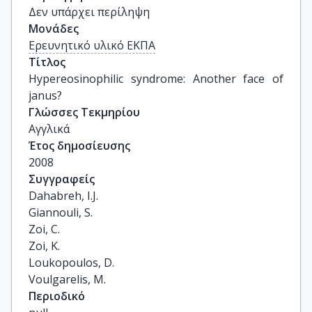
Δεν υπάρχει περίληψη
Μονάδες
Ερευνητικό υλικό ΕΚΠΑ
Τίτλος
Hypereosinophilic syndrome: Another face of 
janus?
Γλώσσες Τεκμηρίου
Αγγλικά
Έτος δημοσίευσης
2008
Συγγραφείς
Dahabreh, I.J.

Giannouli, S.

Zoi, C.

Zoi, K.

Loukopoulos, D.

Voulgarelis, M.
Περιοδικό