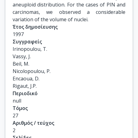
aneuploid distribution. For the cases of PIN and
carcinomas, we observed a considerable
variation of the volume of nuclei.
Έτος δημοσίευσης
1997
Συγγραφείς
Irinopoulou, T.

Vassy, J.

Beil, M.

Nicolopoulou, P.

Encaoua, D.

Rigaut, J.P.
Περιοδικό
null
Τόμος
27
Αριθμός / τεύχος
2
Σελίδες