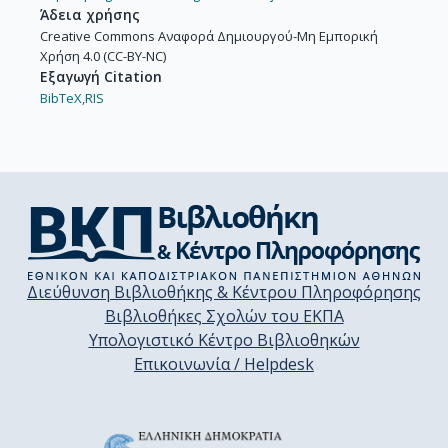
Άδεια χρήσης
Creative Commons Αναφορά Δημιουργού-Μη Εμπορική
Χρήση 4.0 (CC-BY-NC)
Εξαγωγή Citation
BibTeX,
RIS
Διεύθυνση Βιβλιοθήκης & Κέντρου Πληροφόρησης
Βιβλιοθήκες Σχολών του ΕΚΠΑ
Υπολογιστικό Κέντρο Βιβλιοθηκών
Επικοινωνία / Helpdesk