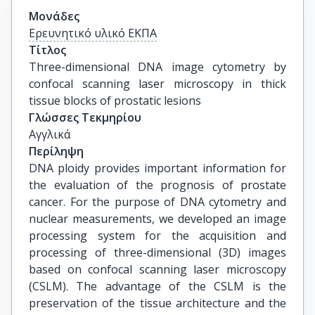
Μονάδες
Ερευνητικό υλικό ΕΚΠΑ
Τίτλος
Three-dimensional DNA image cytometry by 
confocal scanning laser microscopy in thick 
tissue blocks of prostatic lesions
Γλώσσες Τεκμηρίου
Αγγλικά
Περίληψη
DNA ploidy provides important information for
the evaluation of the prognosis of prostate
cancer. For the purpose of DNA cytometry and
nuclear measurements, we developed an image
processing system for the acquisition and
processing of three-dimensional (3D) images
based on confocal scanning laser microscopy
(CSLM). The advantage of the CSLM is the
preservation of the tissue architecture and the