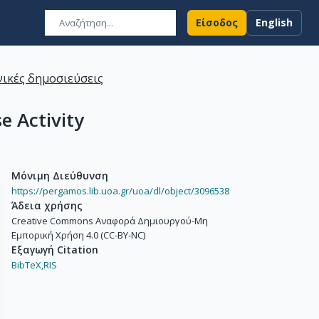
Είσοδος
English
ικές δημοσιεύσεις
e Activity
Μόνιμη Διεύθυνση
https://pergamos.lib.uoa.gr/uoa/dl/object/3096538
Άδεια χρήσης
Creative Commons Αναφορά Δημιουργού-Μη
Εμπορική Χρήση 4.0 (CC-BY-NC)
Εξαγωγή Citation
BibTeX,
RIS