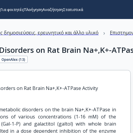
ς
Για φοιτητές
Πλοήγηση
Αναζήτηση
Στατιστικά
›
ς δημοσιεύσεις, ερευνητικό και άλλο υλικό
Επιστημον
 Disorders on Rat Brain Na+,K+-ATPas
OpenAlex (
13
)
sorders on Rat Brain Na+,K+-ATPase Activity
 metabolic disorders on the brain Na+,K+-ATPase in
tions of various concentrations (1-16 mM) of the
al-1-P) and galactitol (galtol) with whole brain
ted in a dose dependent inhibition of the enzyme