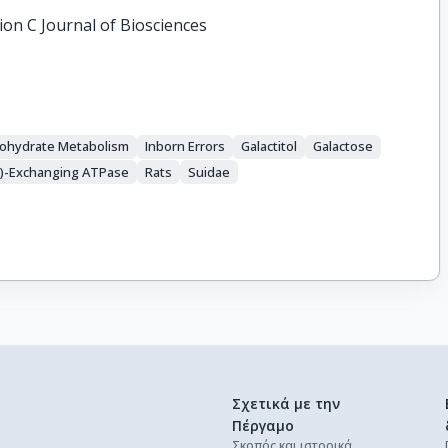
ion C Journal of Biosciences
ohydrate Metabolism
Inborn Errors
Galactitol
Galactose
+)-Exchanging ATPase
Rats
Suidae
Σχετικά με την
Πέργαμο
Σκοπός και ιστορικά