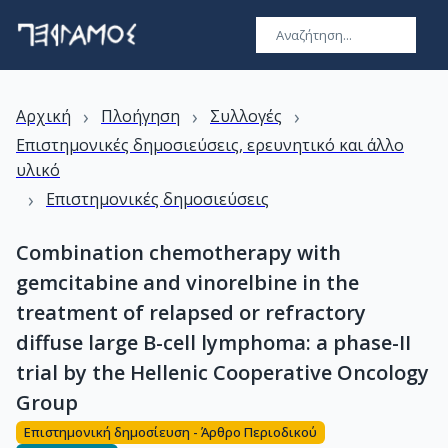
›
›
›
Αρχική
Πλοήγηση
Συλλογές
Επιστημονικές δημοσιεύσεις, ερευνητικό και άλλο
υλικό
›
Επιστημονικές δημοσιεύσεις
Combination chemotherapy with
gemcitabine and vinorelbine in the
treatment of relapsed or refractory
diffuse large B-cell lymphoma: a phase-II
trial by the Hellenic Cooperative Oncology
Group
Επιστημονική δημοσίευση - Άρθρο Περιοδικού