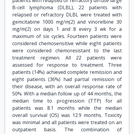
patients with relapsed or refractory diffuse large
B-cell lymphoma (DLBL), 22 patients with
relapsed or refractory DLBL were treated with
gemcitabine 1000 mg/m(2) and vinorelbine 30
mg/m(2) on days 1 and 8 every 3 wk for a
maximum of six cycles. Fourteen patients were
considered chemosensitive while eight patients
were considered chemoresistant to the last
treatment regimen. All 22 patients were
assessed for response to treatment. Three
patients (14%) achieved complete remission and
eight patients (36%) had partial remission of
their disease, with an overall response rate of
50%. With a median follow up of 44 months, the
median time to progression (TTP) for all
patients was 8.1 months while the median
overall survival (OS) was 12.9 months. Toxicity
was minimal and all patients were treated on an
outpatient basis. The combination of