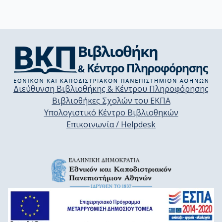
Διεύθυνση Βιβλιοθήκης & Κέντρου Πληροφόρησης
Βιβλιοθήκες Σχολών του ΕΚΠΑ
Υπολογιστικό Κέντρο Βιβλιοθηκών
Επικοινωνία / Helpdesk