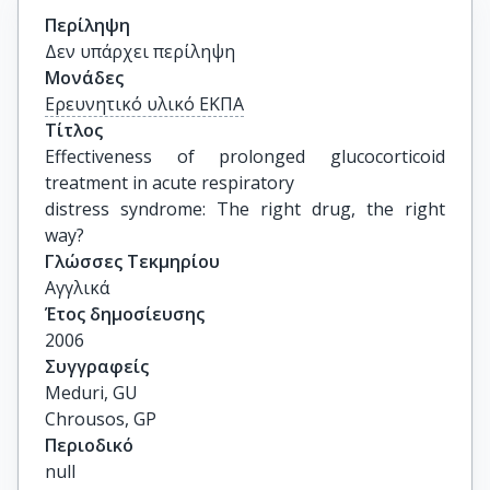
Περίληψη
Δεν υπάρχει περίληψη
Μονάδες
Ερευνητικό υλικό ΕΚΠΑ
Τίτλος
Effectiveness of prolonged glucocorticoid 
treatment in acute respiratory

distress syndrome: The right drug, the right 
way?
Γλώσσες Τεκμηρίου
Αγγλικά
Έτος δημοσίευσης
2006
Συγγραφείς
Meduri, GU

Chrousos, GP
Περιοδικό
null