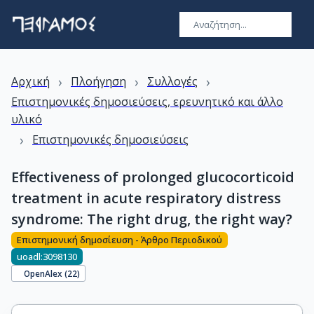
›
›
›
Αρχική
Πλοήγηση
Συλλογές
Επιστημονικές δημοσιεύσεις, ερευνητικό και άλλο
υλικό
›
Επιστημονικές δημοσιεύσεις
Effectiveness of prolonged glucocorticoid
treatment in acute respiratory distress
syndrome: The right drug, the right way?
Επιστημονική δημοσίευση - Άρθρο Περιοδικού
uoadl:3098130
OpenAlex (
22
)