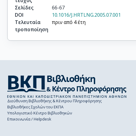
τεύχος
Σελίδες
66-67
DOI
10.1016/J.HRTLNG.2005.07.001
Τελευταία
πριν από 4 έτη
τροποποίηση
Διεύθυνση Βιβλιοθήκης & Κέντρου Πληροφόρησης
Βιβλιοθήκες Σχολών του ΕΚΠΑ
Υπολογιστικό Κέντρο Βιβλιοθηκών
Επικοινωνία / Helpdesk