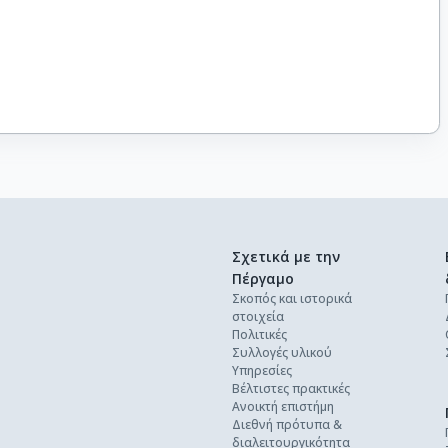
Σχετικά με την
Πέργαμο
Σκοπός και ιστορικά
στοιχεία
Πολιτικές
Συλλογές υλικού
Υπηρεσίες
Βέλτιστες πρακτικές
Ανοικτή επιστήμη
Διεθνή πρότυπα &
διαλειτουργικότητα