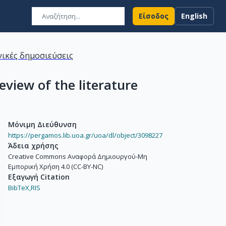
Είσοδος
English
ικές δημοσιεύσεις
view of the literature
Μόνιμη Διεύθυνση
https://pergamos.lib.uoa.gr/uoa/dl/object/3098227
Άδεια χρήσης
Creative Commons Αναφορά Δημιουργού-Μη
Εμπορική Χρήση 4.0 (CC-BY-NC)
Εξαγωγή Citation
BibTeX,
RIS