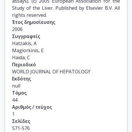
assays). (c) 2005 European Association for the
Study of the Liver. Published by Elsevier B.V. All
rights reserved.
Έτος δημοσίευσης
2006
Συγγραφείς
Hatzakis, A

Magiorkinis, E

Haida, C
Περιοδικό
WORLD JOURNAL OF HEPATOLOGY
Εκδότης
null
Τόμος
44
Αριθμός / τεύχος
1
Σελίδες
S71-S76