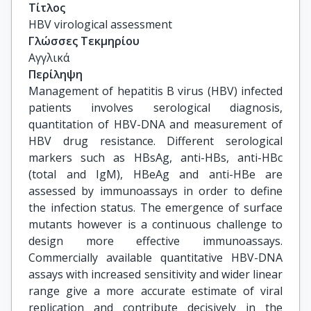
Τίτλος
HBV virological assessment
Γλώσσες Τεκμηρίου
Αγγλικά
Περίληψη
Management of hepatitis B virus (HBV) infected
patients involves serological diagnosis,
quantitation of HBV-DNA and measurement of
HBV drug resistance. Different serological
markers such as HBsAg, anti-HBs, anti-HBc
(total and IgM), HBeAg and anti-HBe are
assessed by immunoassays in order to define
the infection status. The emergence of surface
mutants however is a continuous challenge to
design more effective immunoassays.
Commercially available quantitative HBV-DNA
assays with increased sensitivity and wider linear
range give a more accurate estimate of viral
replication and contribute decisively in the