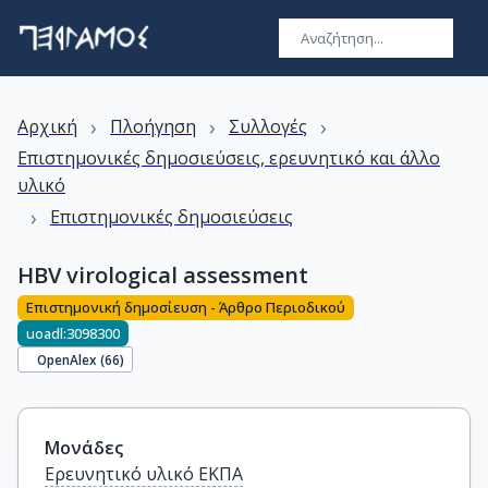
›
›
›
Αρχική
Πλοήγηση
Συλλογές
Επιστημονικές δημοσιεύσεις, ερευνητικό και άλλο
υλικό
›
Επιστημονικές δημοσιεύσεις
HBV virological assessment
Επιστημονική δημοσίευση - Άρθρο Περιοδικού
uoadl:3098300
OpenAlex (
66
)
Μονάδες
Ερευνητικό υλικό ΕΚΠΑ