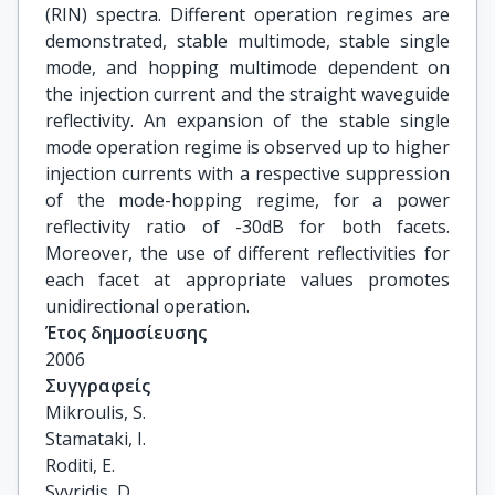
(RIN) spectra. Different operation regimes are
demonstrated, stable multimode, stable single
mode, and hopping multimode dependent on
the injection current and the straight waveguide
reflectivity. An expansion of the stable single
mode operation regime is observed up to higher
injection currents with a respective suppression
of the mode-hopping regime, for a power
reflectivity ratio of -30dB for both facets.
Moreover, the use of different reflectivities for
each facet at appropriate values promotes
unidirectional operation.
Έτος δημοσίευσης
2006
Συγγραφείς
Mikroulis, S.

Stamataki, I.

Roditi, E.

Syvridis, D.