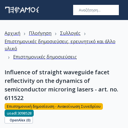
›
›
›
Αρχική
Πλοήγηση
Συλλογές
Επιστημονικές δημοσιεύσεις, ερευνητικό και άλλο
υλικό
›
Επιστημονικές δημοσιεύσεις
Influence of straight waveguide facet
reflectivity on the dynamics of
semiconductor microring lasers - art. no.
611522
Επιστημονική δημοσίευση - Ανακοίνωση Συνεδρίου
uoadl:3098528
OpenAlex (
0
)