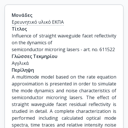
Μονάδες
Ερευνητικό υλικό ΕΚΠΑ
Τίτλος
Influence of straight waveguide facet reflectivity 
on the dynamics of

semiconductor microring lasers - art. no. 611522
Γλώσσες Τεκμηρίου
Αγγλικά
Περίληψη
A multimode model based on the rate equation
approximation is presented in order to simulate
the mode dynamics and noise characteristics of
semiconductor microring lasers. The effect of
straight waveguide facet residual reflectivity is
studied in detail. A complete characterization is
performed including calculated optical mode
spectra, time traces and relative intensity noise