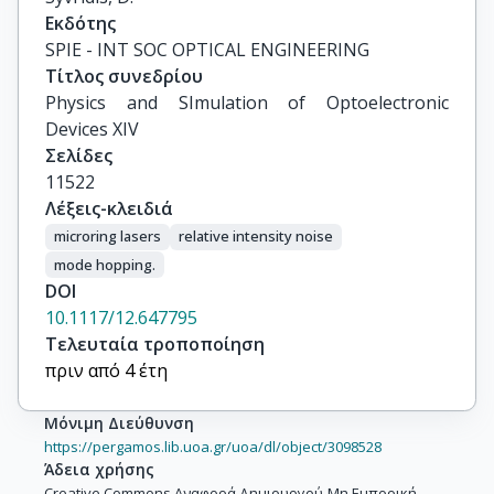
Εκδότης
SPIE - INT SOC OPTICAL ENGINEERING
Τίτλος συνεδρίου
Physics and SImulation of Optoelectronic 
Devices XIV
Σελίδες
11522
Λέξεις-κλειδιά
microring lasers
relative intensity noise
mode hopping.
DOI
10.1117/12.647795
Τελευταία τροποποίηση
πριν από 4 έτη
Μόνιμη Διεύθυνση
https://pergamos.lib.uoa.gr/uoa/dl/object/3098528
Άδεια χρήσης
Creative Commons Αναφορά Δημιουργού-Μη Εμπορική