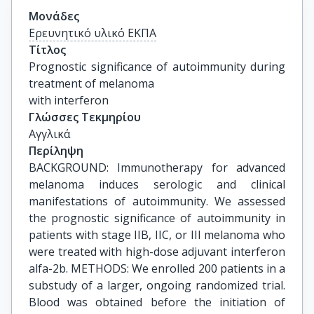
Μονάδες
Ερευνητικό υλικό ΕΚΠΑ
Τίτλος
Prognostic significance of autoimmunity during 
treatment of melanoma

with interferon
Γλώσσες Τεκμηρίου
Αγγλικά
Περίληψη
BACKGROUND: Immunotherapy for advanced
melanoma induces serologic and clinical
manifestations of autoimmunity. We assessed
the prognostic significance of autoimmunity in
patients with stage IIB, IIC, or III melanoma who
were treated with high-dose adjuvant interferon
alfa-2b. METHODS: We enrolled 200 patients in a
substudy of a larger, ongoing randomized trial.
Blood was obtained before the initiation of