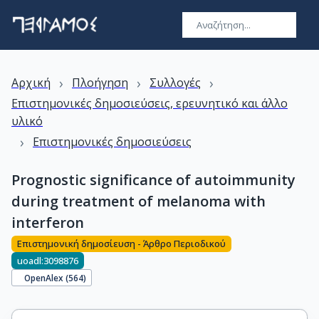
›
›
›
Αρχική
Πλοήγηση
Συλλογές
Επιστημονικές δημοσιεύσεις, ερευνητικό και άλλο
υλικό
›
Επιστημονικές δημοσιεύσεις
Prognostic significance of autoimmunity
during treatment of melanoma with
interferon
Επιστημονική δημοσίευση - Άρθρο Περιοδικού
uoadl:3098876
OpenAlex (
564
)