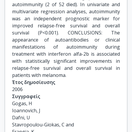
autoimmunity (2 of 52 died). In univariate and
multivariate regression analyses, autoimmunity
was an independent prognostic marker for
improved relapse-free survival and overall
survival (P<0.001). CONCLUSIONS: The
appearance of autoantibodies or clinical
manifestations of autoimmunity during
treatment with interferon alfa-2b is associated
with statistically significant improvements in
relapse-free survival and overall survival in
patients with melanoma.
Έτος δημοσίευσης
2006
Συγγραφείς
Gogas, H

Ioannovich, J

Dafni, U

Stavropoulou-Giokas, C and

Frangia, K
