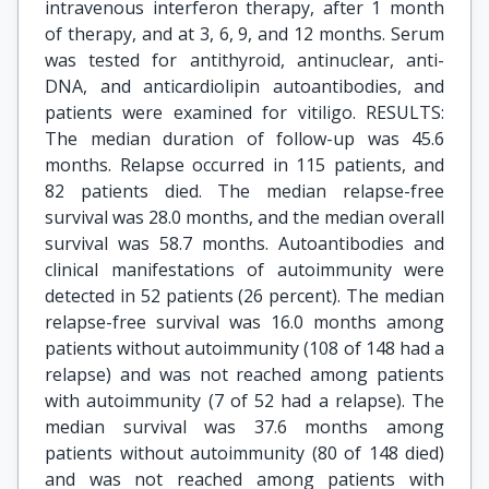
intravenous interferon therapy, after 1 month
of therapy, and at 3, 6, 9, and 12 months. Serum
was tested for antithyroid, antinuclear, anti-
DNA, and anticardiolipin autoantibodies, and
patients were examined for vitiligo. RESULTS:
The median duration of follow-up was 45.6
months. Relapse occurred in 115 patients, and
82 patients died. The median relapse-free
survival was 28.0 months, and the median overall
survival was 58.7 months. Autoantibodies and
clinical manifestations of autoimmunity were
detected in 52 patients (26 percent). The median
relapse-free survival was 16.0 months among
patients without autoimmunity (108 of 148 had a
relapse) and was not reached among patients
with autoimmunity (7 of 52 had a relapse). The
median survival was 37.6 months among
patients without autoimmunity (80 of 148 died)
and was not reached among patients with