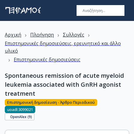
›
›
›
Αρχική
Πλοήγηση
Συλλογές
Επιστημονικές δημοσιεύσεις, ερευνητικό και άλλο
υλικό
›
Επιστημονικές δημοσιεύσεις
Spontaneous remission of acute myeloid
leukemia associated with GnRH agonist
treatment
Επιστημονική δημοσίευση - Άρθρο Περιοδικού
uoadl:3099021
OpenAlex (
9
)