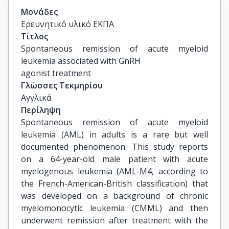
Μονάδες
Ερευνητικό υλικό ΕΚΠΑ
Τίτλος
Spontaneous remission of acute myeloid 
leukemia associated with GnRH

agonist treatment
Γλώσσες Τεκμηρίου
Αγγλικά
Περίληψη
Spontaneous remission of acute myeloid
leukemia (AML) in adults is a rare but well
documented phenomenon. This study reports
on a 64-year-old male patient with acute
myelogenous leukemia (AML-M4, according to
the French-American-British classification) that
was developed on a background of chronic
myelomonocytic leukemia (CMML) and then
underwent remission after treatment with the