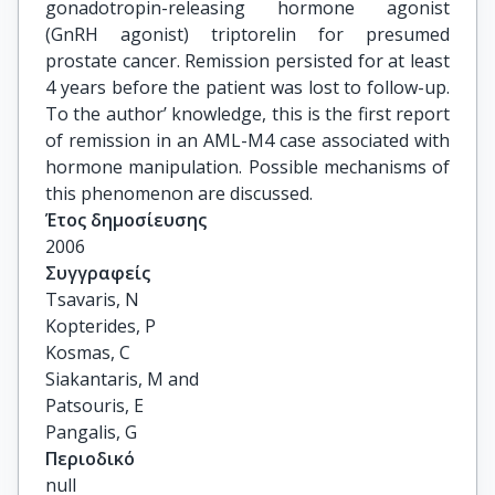
gonadotropin-releasing hormone agonist
(GnRH agonist) triptorelin for presumed
prostate cancer. Remission persisted for at least
4 years before the patient was lost to follow-up.
To the author’ knowledge, this is the first report
of remission in an AML-M4 case associated with
hormone manipulation. Possible mechanisms of
this phenomenon are discussed.
Έτος δημοσίευσης
2006
Συγγραφείς
Tsavaris, N

Kopterides, P

Kosmas, C

Siakantaris, M and

Patsouris, E

Pangalis, G
Περιοδικό
null