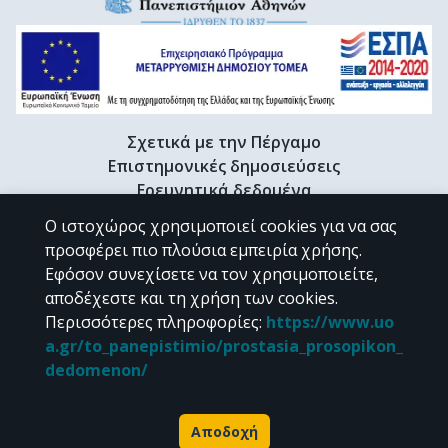
Σχετικά με την Πέργαμο
Επιστημονικές δημοσιεύσεις
Ερευνητικά δεδομένα
Διδακτορικές διατριβές & Γκρίζα βιβλιογραφία
Ο ιστοχώρος χρησιμοποιεί cookies για να σας
Προφίλ Ερευνητή
προσφέρει πιο πλούσια εμπειρία χρήσης.
Εφόσον συνεχίσετε να τον χρησιμοποιείτε,
αποδέχεστε και τη χρήση των cookies.
CC BY-NC 4.0
Περισσότερες πληροφορίες
:
https://www.uo
a.gr/to_panepistimio/prostasia_prosopikon_
Εκτός αν αναφέρεται διαφορετικά, το υλικό της "Περγάμου" διατίθεται
dedomenon/
υπό τους όρους της
CC BY-NC 4.0
άδειας Creative Commons
.
Powered by
Αποδοχή