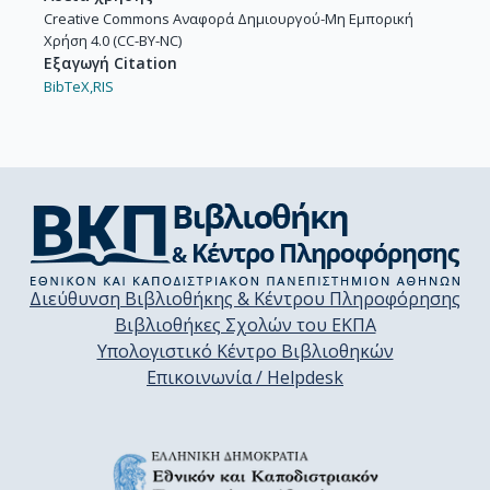
Creative Commons Αναφορά Δημιουργού-Μη Εμπορική
Χρήση 4.0 (CC-BY-NC)
Εξαγωγή Citation
BibTeX,
RIS
Διεύθυνση Βιβλιοθήκης & Κέντρου Πληροφόρησης
Βιβλιοθήκες Σχολών του ΕΚΠΑ
Υπολογιστικό Κέντρο Βιβλιοθηκών
Επικοινωνία / Helpdesk