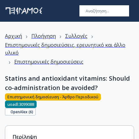
›
›
›
Αρχική
Πλοήγηση
Συλλογές
Επιστημονικές δημοσιεύσεις, ερευνητικό και άλλο
υλικό
›
Επιστημονικές δημοσιεύσεις
Statins and antioxidant vitamins: Should
co-administration be avoided?
Επιστημονική δημοσίευση - Άρθρο Περιοδικού
uoadl:3099088
OpenAlex (
6
)
Περίληψη