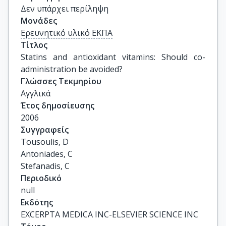
Δεν υπάρχει περίληψη
Μονάδες
Ερευνητικό υλικό ΕΚΠΑ
Τίτλος
Statins and antioxidant vitamins: Should co-
administration be avoided?
Γλώσσες Τεκμηρίου
Αγγλικά
Έτος δημοσίευσης
2006
Συγγραφείς
Tousoulis, D

Antoniades, C

Stefanadis, C
Περιοδικό
null
Εκδότης
EXCERPTA MEDICA INC-ELSEVIER SCIENCE INC