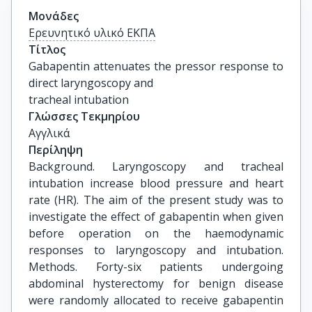
Μονάδες
Ερευνητικό υλικό ΕΚΠΑ
Τίτλος
Gabapentin attenuates the pressor response to 
direct laryngoscopy and

tracheal intubation
Γλώσσες Τεκμηρίου
Αγγλικά
Περίληψη
Background. Laryngoscopy and tracheal
intubation increase blood pressure and heart
rate (HR). The aim of the present study was to
investigate the effect of gabapentin when given
before operation on the haemodynamic
responses to laryngoscopy and intubation.
Methods. Forty-six patients undergoing
abdominal hysterectomy for benign disease
were randomly allocated to receive gabapentin