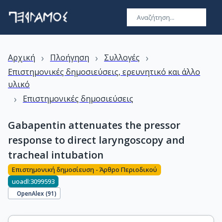
›
›
›
Αρχική
Πλοήγηση
Συλλογές
Επιστημονικές δημοσιεύσεις, ερευνητικό και άλλο
υλικό
›
Επιστημονικές δημοσιεύσεις
Gabapentin attenuates the pressor
response to direct laryngoscopy and
tracheal intubation
Επιστημονική δημοσίευση - Άρθρο Περιοδικού
uoadl:3099593
OpenAlex (
91
)