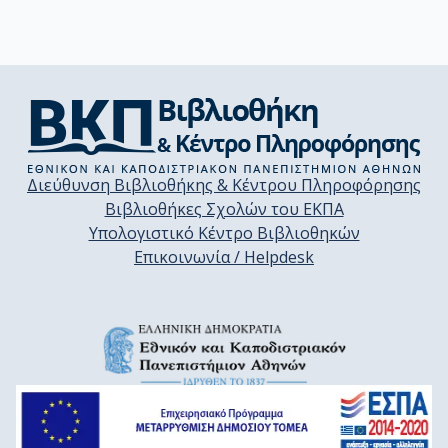
Διεύθυνση Βιβλιοθήκης & Κέντρου Πληροφόρησης
Βιβλιοθήκες Σχολών του ΕΚΠΑ
Υπολογιστικό Κέντρο Βιβλιοθηκών
Επικοινωνία / Helpdesk