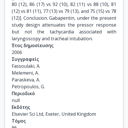
80 (12), 86 (17) vs 92 (10), 82 (11) vs 88 (10), 81
(12) vs 81 (11), 77 (13) vs 79 (13), and 75 (15) vs 78
(12)]. Conclusion. Gabapentin, under the present
study design attenuates the pressor response
but not the tachycardia associated with
laryngoscopy and tracheal intubation.
Έτος δημοσίευσης
2006
Συγγραφείς
Fassoulaki, A.

Melemeni, A.

Paraskeva, A.

Petropoulos, G.
Περιοδικό
null
Εκδότης
Elsevier Sci Ltd, Exeter, United Kingdom
Τόμος
96