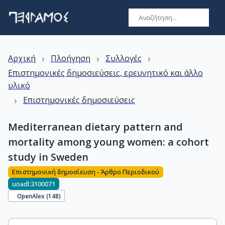
›
›
›
Αρχική
Πλοήγηση
Συλλογές
Επιστημονικές δημοσιεύσεις, ερευνητικό και άλλο
υλικό
›
Επιστημονικές δημοσιεύσεις
Mediterranean dietary pattern and
mortality among young women: a cohort
study in Sweden
Επιστημονική δημοσίευση - Άρθρο Περιοδικού
uoadl:3100071
OpenAlex (
148
)