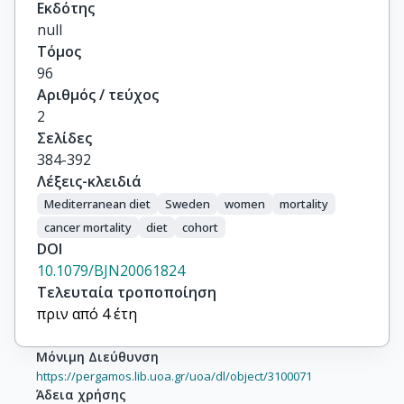
Εκδότης
null
Τόμος
96
Αριθμός / τεύχος
2
Σελίδες
384-392
Λέξεις-κλειδιά
Mediterranean diet
Sweden
women
mortality
cancer mortality
diet
cohort
DOI
10.1079/BJN20061824
Τελευταία τροποποίηση
πριν από 4 έτη
Μόνιμη Διεύθυνση
https://pergamos.lib.uoa.gr/uoa/dl/object/3100071
Άδεια χρήσης