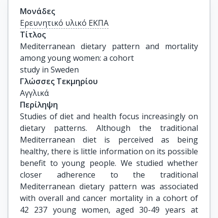
Μονάδες
Ερευνητικό υλικό ΕΚΠΑ
Τίτλος
Mediterranean dietary pattern and mortality 
among young women: a cohort

study in Sweden
Γλώσσες Τεκμηρίου
Αγγλικά
Περίληψη
Studies of diet and health focus increasingly on
dietary patterns. Although the traditional
Mediterranean diet is perceived as being
healthy, there is little information on its possible
benefit to young people. We studied whether
closer adherence to the traditional
Mediterranean dietary pattern was associated
with overall and cancer mortality in a cohort of
42 237 young women, aged 30-49 years at