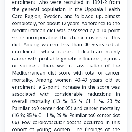
enrolment, who were recruited in 1991-2 from
the general population in the Uppsala Health
Care Region, Sweden, and followed up, almost
completely, for about 12 years. Adherence to the
Mediterranean diet was assessed by a 10-point
score incorporating the characteristics of this
diet. Among women less than 40 years old at
enrolment - whose causes of death are mainly
cancer with probable genetic influences, injuries
or suicide - there was no association of the
Mediterranean diet score with total or cancer
mortality. Among women 40-49 years old at
enrolment, a 2-point increase in the score was
associated with considerable reductions in
overall mortality (13 %; 95 % CI 1 %, 23 %;
Psimilar to0 center dot 05) and cancer mortality
(16 %; 95 % CI -1 %, 29 %; Psimilar to0 center dot
06). Few cardiovascular deaths occurred in this
cohort of young women. The findings of the