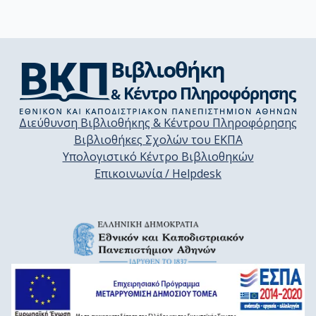
Διεύθυνση Βιβλιοθήκης & Κέντρου Πληροφόρησης
Βιβλιοθήκες Σχολών του ΕΚΠΑ
Υπολογιστικό Κέντρο Βιβλιοθηκών
Επικοινωνία / Helpdesk