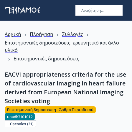
›
›
›
Αρχική
Πλοήγηση
Συλλογές
Επιστημονικές δημοσιεύσεις, ερευνητικό και άλλο
υλικό
›
Επιστημονικές δημοσιεύσεις
EACVI appropriateness criteria for the use
of cardiovascular imaging in heart failure
derived from European National Imaging
Societies voting
Επιστημονική δημοσίευση - Άρθρο Περιοδικού
uoadl:3101012
OpenAlex (
31
)