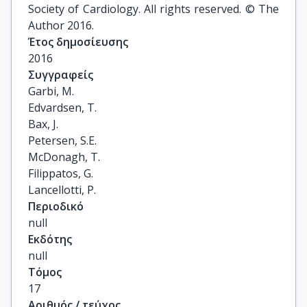
Society of Cardiology. All rights reserved. © The
Author 2016.
Έτος δημοσίευσης
2016
Συγγραφείς
Garbi, M.

Edvardsen, T.

Bax, J.

Petersen, S.E.

McDonagh, T.

Filippatos, G.

Lancellotti, P.
Περιοδικό
null
Εκδότης
null
Τόμος
17
Αριθμός / τεύχος