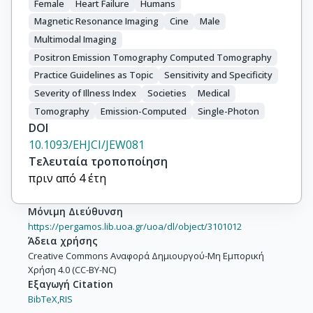
Female
Heart Failure
Humans
Magnetic Resonance Imaging
Cine
Male
Multimodal Imaging
Positron Emission Tomography Computed Tomography
Practice Guidelines as Topic
Sensitivity and Specificity
Severity of Illness Index
Societies
Medical
Tomography
Emission-Computed
Single-Photon
DOI
10.1093/EHJCI/JEW081
Τελευταία τροποποίηση
πριν από 4 έτη
Μόνιμη Διεύθυνση
https://pergamos.lib.uoa.gr/uoa/dl/object/3101012
Άδεια χρήσης
Creative Commons Αναφορά Δημιουργού-Μη Εμπορική
Χρήση 4.0 (CC-BY-NC)
Εξαγωγή Citation
BibTeX,
RIS