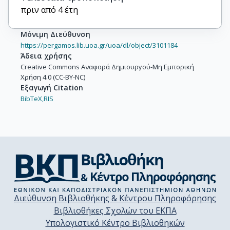
πριν από 4 έτη
Μόνιμη Διεύθυνση
https://pergamos.lib.uoa.gr/uoa/dl/object/3101184
Άδεια χρήσης
Creative Commons Αναφορά Δημιουργού-Μη Εμπορική
Χρήση 4.0 (CC-BY-NC)
Εξαγωγή Citation
BibTeX,
RIS
Διεύθυνση Βιβλιοθήκης & Κέντρου Πληροφόρησης
Βιβλιοθήκες Σχολών του ΕΚΠΑ
Υπολογιστικό Κέντρο Βιβλιοθηκών