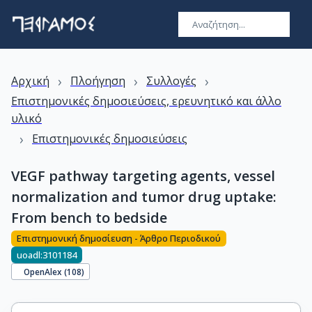
›
›
›
Αρχική
Πλοήγηση
Συλλογές
Επιστημονικές δημοσιεύσεις, ερευνητικό και άλλο
υλικό
›
Επιστημονικές δημοσιεύσεις
VEGF pathway targeting agents, vessel
normalization and tumor drug uptake:
From bench to bedside
Επιστημονική δημοσίευση - Άρθρο Περιοδικού
uoadl:3101184
OpenAlex (
108
)