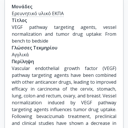
Μονάδες
Ερευνητικό υλικό ΕΚΠΑ
Τίτλος
VEGF pathway targeting agents, vessel 
normalization and tumor drug uptake: From 
bench to bedside
Γλώσσες Τεκμηρίου
Αγγλικά
Περίληψη
Vascular endothelial growth factor (VEGF)
pathway targeting agents have been combined
with other anticancer drugs, leading to improved
efficacy in carcinoma of the cervix, stomach,
lung, colon and rectum, ovary, and breast. Vessel
normalization induced by VEGF pathway
targeting agents influences tumor drug uptake.
Following bevacizumab treatment, preclinical
and clinical studies have shown a decrease in