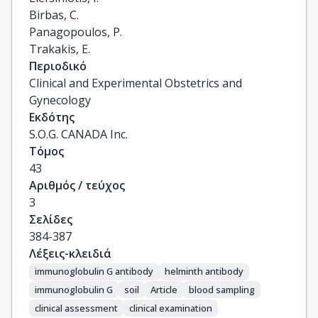
Birbas, C.

Panagopoulos, P.

Trakakis, E.
Περιοδικό
Clinical and Experimental Obstetrics and
Gynecology
Εκδότης
S.O.G. CANADA Inc.
Τόμος
43
Αριθμός / τεύχος
3
Σελίδες
384-387
Λέξεις-κλειδιά
immunoglobulin G antibody
helminth antibody
immunoglobulin G
soil
Article
blood sampling
clinical assessment
clinical examination