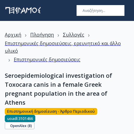
›
›
›
Αρχική
Πλοήγηση
Συλλογές
Επιστημονικές δημοσιεύσεις, ερευνητικό και άλλο
υλικό
›
Επιστημονικές δημοσιεύσεις
Seroepidemiological investigation of
Toxocara canis in a female Greek
pregnant population in the area of
Athens
Επιστημονική δημοσίευση - Άρθρο Περιοδικού
uoadl:3101466
OpenAlex (
8
)