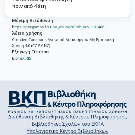
πριν από 4 έτη
Μόνιμη Διεύθυνση
https://pergamos.lib.uoa.gr/uoa/dl/object/3101466
Άδεια χρήσης
Creative Commons Αναφορά Δημιουργού-Μη Εμπορική
Χρήση 4.0 (CC-BY-NC)
Εξαγωγή Citation
BibTeX,
RIS
Διεύθυνση Βιβλιοθήκης & Κέντρου Πληροφόρησης
Βιβλιοθήκες Σχολών του ΕΚΠΑ
Υπολογιστικό Κέντρο Βιβλιοθηκών