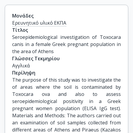
Μονάδες
Ερευνητικό υλικό ΕΚΠΑ
Τίτλος
Seroepidemiological investigation of Toxocara 
canis in a female Greek pregnant population in 
the area of Athens
Γλώσσες Τεκμηρίου
Αγγλικά
Περίληψη
The purpose of this study was to investigate the
of areas where the soil is contaminated by
Toxocara ova and also to assess
seroepidemiological positivity in a Greek
pregnant women population (ELISA IgG test).
Materials and Methods: The authors carried out
an examination of soil samples collected from
different areas of Athens and Piraeus (Kazakos