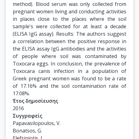
method). Blood serum was only collected from
pregnant women living and conducting activities
in places close to the places where the soil
sample's were collected for at least a decade
(ELISA IgG assay). Results: The authors suggest
a correlation between the positive response in
the ELISA assay IgG antibodies and the activities
of people where soil was contaminated by
Toxocara eggs. In conclusion, the prevalence of
Toxocara canis infection in a population of
Greek pregnant women was found to be a rate
of 17.16% and the soil contamination rate of
17.08%.
Έτος δημοσίευσης
2016
Συγγραφείς
Papavasilopoulos, V.

Bonatsos, G.

Elefsiniotis, I.
