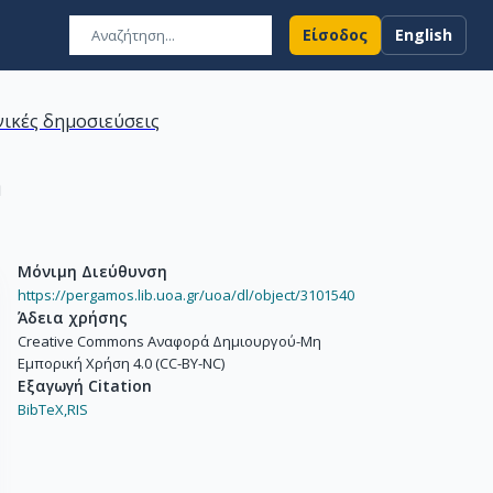
Είσοδος
English
ικές δημοσιεύσεις
n
Μόνιμη Διεύθυνση
https://pergamos.lib.uoa.gr/uoa/dl/object/3101540
Άδεια χρήσης
Creative Commons Αναφορά Δημιουργού-Μη
Εμπορική Χρήση 4.0 (CC-BY-NC)
Εξαγωγή Citation
BibTeX,
RIS