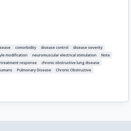
isease
comorbidity
disease control
disease severity
tyle modification
neuromuscular electrical stimulation
Note
treatment response
chronic obstructive lung disease
Humans
Pulmonary Disease
Chronic Obstructive