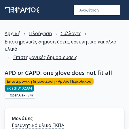
›
›
›
Αρχική
Πλοήγηση
Συλλογές
Επιστημονικές δημοσιεύσεις, ερευνητικό και άλλο
υλικό
›
Επιστημονικές δημοσιεύσεις
APD or CAPD: one glove does not fit all
Επιστημονική δημοσίευση - Άρθρο Περιοδικού
uoadl:3102384
OpenAlex (
34
)
Μονάδες
Ερευνητικό υλικό ΕΚΠΑ