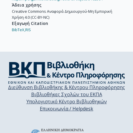
Άδεια χρήσης
Creative Commons Αναφορά Δημιουργού-Μη Εμπορική
Χρήση 4.0 (CC-BY-NC)
Εξαγωγή Citation
BibTeX,
RIS
Διεύθυνση Βιβλιοθήκης & Κέντρου Πληροφόρησης
Βιβλιοθήκες Σχολών του ΕΚΠΑ
Υπολογιστικό Κέντρο Βιβλιοθηκών
Επικοινωνία / Helpdesk