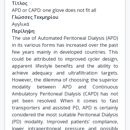
Τίτλος
APD or CAPD: one glove does not fit all
Γλώσσες Τεκμηρίου
Αγγλικά
Περίληψη
The use of Automated Peritoneal Dialysis (APD)
in its various forms has increased over the past
few years mainly in developed countries. This
could be attributed to improved cycler design,
apparent lifestyle benefits and the ability to
achieve adequacy and ultrafiltration targets.
However, the dilemma of choosing the superior
modality between APD and Continuous
Ambulatory Peritoneal Dialysis (CAPD) has not
yet been resolved. When it comes to fast
transporters and assisted PD, APD is certainly
considered the most suitable Peritoneal Dialysis
(PD) modality. Improved patients’ compliance,
lower intraperitoneal pressure and possibly