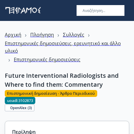
›
›
›
Αρχική
Πλοήγηση
Συλλογές
Επιστημονικές δημοσιεύσεις, ερευνητικό και άλλο
υλικό
›
Επιστημονικές δημοσιεύσεις
Future Interventional Radiologists and
Where to find them: Commentary
Επιστημονική δημοσίευση - Άρθρο Περιοδικού
uoadl:3102873
OpenAlex (
3
)
Περίληψη