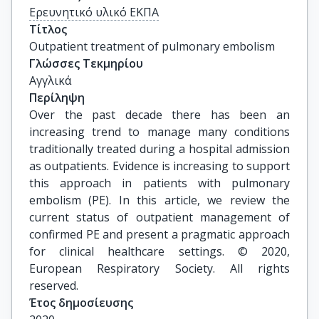
Ερευνητικό υλικό ΕΚΠΑ
Τίτλος
Outpatient treatment of pulmonary embolism
Γλώσσες Τεκμηρίου
Αγγλικά
Περίληψη
Over the past decade there has been an
increasing trend to manage many conditions
traditionally treated during a hospital admission
as outpatients. Evidence is increasing to support
this approach in patients with pulmonary
embolism (PE). In this article, we review the
current status of outpatient management of
confirmed PE and present a pragmatic approach
for clinical healthcare settings. © 2020,
European Respiratory Society. All rights
reserved.
Έτος δημοσίευσης