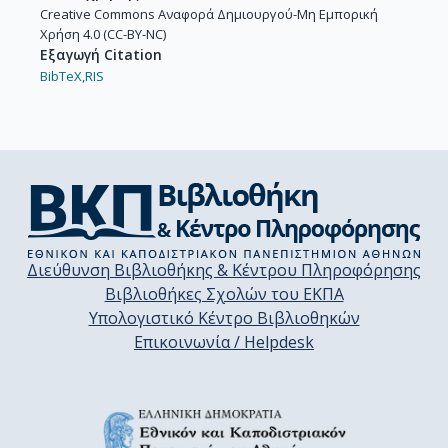
Creative Commons Αναφορά Δημιουργού-Μη Εμπορική
Χρήση 4.0 (CC-BY-NC)
Εξαγωγή Citation
BibTeX,
RIS
Διεύθυνση Βιβλιοθήκης & Κέντρου Πληροφόρησης
Βιβλιοθήκες Σχολών του ΕΚΠΑ
Υπολογιστικό Κέντρο Βιβλιοθηκών
Επικοινωνία / Helpdesk