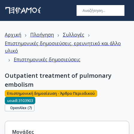
›
›
›
Αρχική
Πλοήγηση
Συλλογές
Επιστημονικές δημοσιεύσεις, ερευνητικό και άλλο
υλικό
›
Επιστημονικές δημοσιεύσεις
Outpatient treatment of pulmonary
embolism
Επιστημονική δημοσίευση - Άρθρο Περιοδικού
uoadl:3103903
OpenAlex (
7
)
Μονάδες