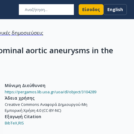
Είσοδος
English
ικές δημοσιεύσεις
ominal aortic aneurysms in the
Μόνιμη Διεύθυνση
https://pergamos.lib.uoa.gr/uoa/dl/object/3104289
Άδεια χρήσης
Creative Commons Αναφορά Δημιουργού-Μη
Εμπορική Χρήση 4.0 (CC-BY-NC)
Εξαγωγή Citation
BibTeX,
RIS