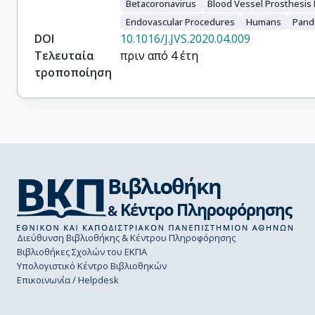
Betacoronavirus
Blood Vessel Prosthesis 
Endovascular Procedures
Humans
Pand
DOI
10.1016/J.JVS.2020.04.009
Τελευταία
πριν από 4 έτη
τροποποίηση
Διεύθυνση Βιβλιοθήκης & Κέντρου Πληροφόρησης
Βιβλιοθήκες Σχολών του ΕΚΠΑ
Υπολογιστικό Κέντρο Βιβλιοθηκών
Επικοινωνία / Helpdesk