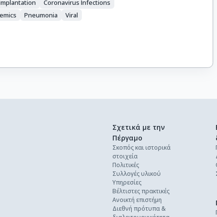
Implantation
Coronavirus Infections
emics
Pneumonia
Viral
Σχετικά με την
Πέργαμο
Σκοπός και ιστορικά
στοιχεία
Πολιτικές
Συλλογές υλικού
Υπηρεσίες
Βέλτιστες πρακτικές
Ανοικτή επιστήμη
Διεθνή πρότυπα &