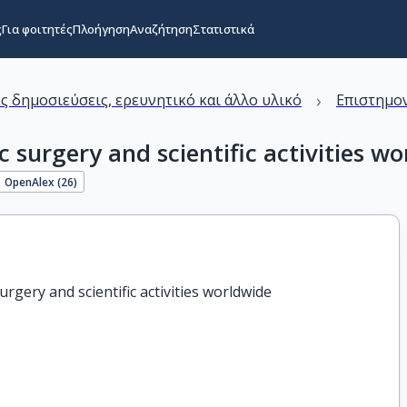
ς
Για φοιτητές
Πλοήγηση
Αναζήτηση
Στατιστικά
›
ς δημοσιεύσεις, ερευνητικό και άλλο υλικό
Επιστημον
c surgery and scientific activities w
OpenAlex (
26
)
urgery and scientific activities worldwide