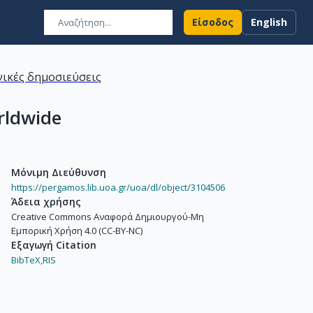
Είσοδος
English
ικές δημοσιεύσεις
orldwide
Μόνιμη Διεύθυνση
https://pergamos.lib.uoa.gr/uoa/dl/object/3104506
Άδεια χρήσης
Creative Commons Αναφορά Δημιουργού-Μη
Εμπορική Χρήση 4.0 (CC-BY-NC)
Εξαγωγή Citation
BibTeX,
RIS