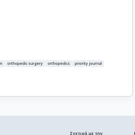
n
orthopedic surgery
orthopedics
priority journal
Σχετικά με την