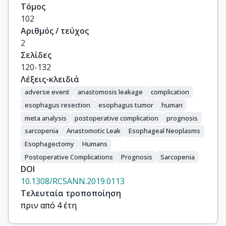
Τόμος
102
Αριθμός / τεύχος
2
Σελίδες
120-132
Λέξεις-κλειδιά
adverse event
anastomosis leakage
complication
esophagus resection
esophagus tumor
human
meta analysis
postoperative complication
prognosis
sarcopenia
Anastomotic Leak
Esophageal Neoplasms
Esophagectomy
Humans
Postoperative Complications
Prognosis
Sarcopenia
DOI
10.1308/RCSANN.2019.0113
Τελευταία τροποποίηση
πριν από 4 έτη