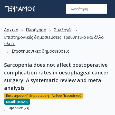
›
›
›
Αρχική
Πλοήγηση
Συλλογές
Επιστημονικές δημοσιεύσεις, ερευνητικό και άλλο
υλικό
›
Επιστημονικές δημοσιεύσεις
Sarcopenia does not affect postoperative
complication rates in oesophageal cancer
surgery: A systematic review and meta-
analysis
Επιστημονική δημοσίευση - Άρθρο Περιοδικού
uoadl:3105209
OpenAlex (
24
)