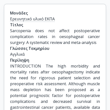
Μονάδες
Ερευνητικό υλικό ΕΚΠΑ
Τίτλος
Sarcopenia does not affect postoperative 
complication rates in oesophageal cancer 
surgery: A systematic review and meta-analysis
Γλώσσες Τεκμηρίου
Αγγλικά
Περίληψη
INTRODUCTION The high morbidity and
mortality rates after oesophagectomy indicate
the need for rigorous patient selection and
preoperative risk assessment. Although muscle
mass depletion has been proposed as a
potential prognostic factor for postoperative
complications and decreased survival in
gastrointestinal cancer patients, available data