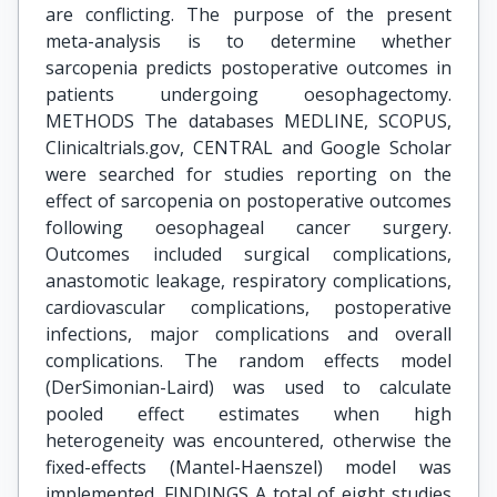
are conflicting. The purpose of the present
meta-analysis is to determine whether
sarcopenia predicts postoperative outcomes in
patients undergoing oesophagectomy.
METHODS The databases MEDLINE, SCOPUS,
Clinicaltrials.gov, CENTRAL and Google Scholar
were searched for studies reporting on the
effect of sarcopenia on postoperative outcomes
following oesophageal cancer surgery.
Outcomes included surgical complications,
anastomotic leakage, respiratory complications,
cardiovascular complications, postoperative
infections, major complications and overall
complications. The random effects model
(DerSimonian-Laird) was used to calculate
pooled effect estimates when high
heterogeneity was encountered, otherwise the
fixed-effects (Mantel-Haenszel) model was
implemented. FINDINGS A total of eight studies