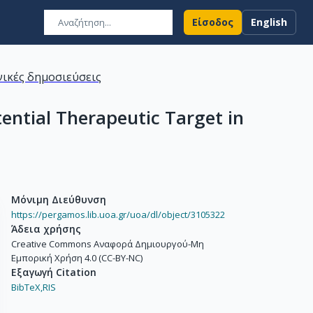
Είσοδος
English
ικές δημοσιεύσεις
tential Therapeutic Target in
Μόνιμη Διεύθυνση
https://pergamos.lib.uoa.gr/uoa/dl/object/3105322
Άδεια χρήσης
Creative Commons Αναφορά Δημιουργού-Μη
Εμπορική Χρήση 4.0 (CC-BY-NC)
Εξαγωγή Citation
BibTeX,
RIS