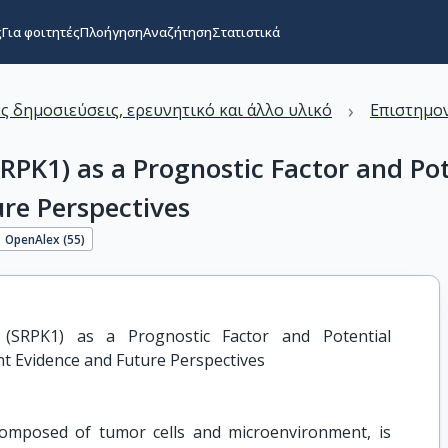
ς
Για φοιτητές
Πλοήγηση
Αναζήτηση
Στατιστικά
›
ς δημοσιεύσεις, ερευνητικό και άλλο υλικό
Επιστημον
SRPK1) as a Prognostic Factor and Po
re Perspectives
OpenAlex (
55
)
 (SRPK1) as a Prognostic Factor and Potential 
nt Evidence and Future Perspectives
omposed of tumor cells and microenvironment, is