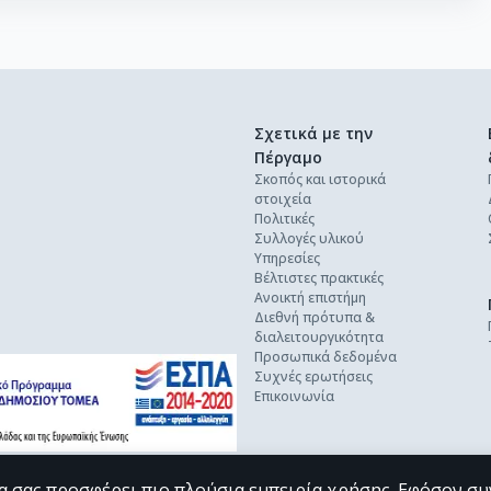
Σχετικά με την
Πέργαμο
Σκοπός και ιστορικά
στοιχεία
Πολιτικές
Συλλογές υλικού
Υπηρεσίες
Βέλτιστες πρακτικές
Ανοικτή επιστήμη
Διεθνή πρότυπα &
διαλειτουργικότητα
Προσωπικά δεδομένα
Συχνές ερωτήσεις
Επικοινωνία
α σας προσφέρει πιο πλούσια εμπειρία χρήσης. Εφόσον συ