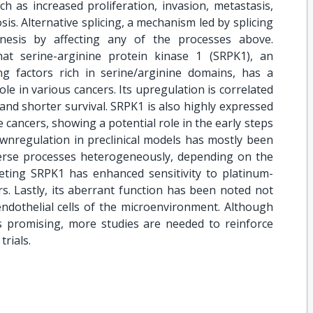
h as increased proliferation, invasion, metastasis,
is. Alternative splicing, a mechanism led by splicing
genesis by affecting any of the processes above.
at serine-arginine protein kinase 1 (SRPK1), an
g factors rich in serine/arginine domains, has a
ole in various cancers. Its upregulation is correlated
and shorter survival. SRPK1 is also highly expressed
cancers, showing a potential role in the early steps
downregulation in preclinical models has mostly been
erse processes heterogeneously, depending on the
geting SRPK1 has enhanced sensitivity to platinum-
. Lastly, its aberrant function has been noted not
 endothelial cells of the microenvironment. Although
 promising, more studies are needed to reinforce
trials.