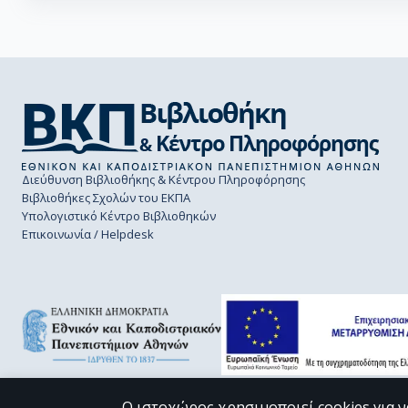
Διεύθυνση Βιβλιοθήκης & Κέντρου Πληροφόρησης
Βιβλιοθήκες Σχολών του ΕΚΠΑ
Υπολογιστικό Κέντρο Βιβλιοθηκών
Επικοινωνία / Helpdesk
Ο ιστοχώρος χρησιμοποιεί cookies για ν