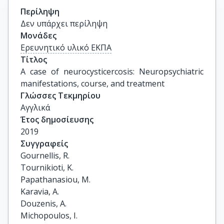
Περίληψη
Δεν υπάρχει περίληψη
Μονάδες
Ερευνητικό υλικό ΕΚΠΑ
Τίτλος
A case of neurocysticercosis: Neuropsychiatric 
manifestations, course, and treatment
Γλώσσες Τεκμηρίου
Αγγλικά
Έτος δημοσίευσης
2019
Συγγραφείς
Gournellis, R.

Tournikioti, K.

Papathanasiou, M.

Karavia, A.

Douzenis, A.

Michopoulos, I.