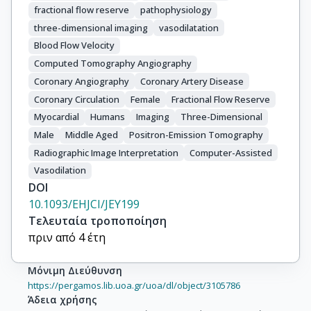
fractional flow reserve
pathophysiology
three-dimensional imaging
vasodilatation
Blood Flow Velocity
Computed Tomography Angiography
Coronary Angiography
Coronary Artery Disease
Coronary Circulation
Female
Fractional Flow Reserve
Myocardial
Humans
Imaging
Three-Dimensional
Male
Middle Aged
Positron-Emission Tomography
Radiographic Image Interpretation
Computer-Assisted
Vasodilation
DOI
10.1093/EHJCI/JEY199
Τελευταία τροποποίηση
πριν από 4 έτη
Μόνιμη Διεύθυνση
https://pergamos.lib.uoa.gr/uoa/dl/object/3105786
Άδεια χρήσης