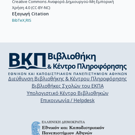
Creative Commons Αναφορά Δημιουργού-Μη Εμπορική
Χρήση 4.0 (CC-BY-NC)
Εξαγωγή Citation
BibTeX,
RIS
Διεύθυνση Βιβλιοθήκης & Κέντρου Πληροφόρησης
Βιβλιοθήκες Σχολών του ΕΚΠΑ
Υπολογιστικό Κέντρο Βιβλιοθηκών
Επικοινωνία / Helpdesk