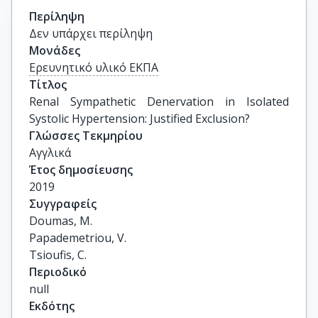
Περίληψη
Δεν υπάρχει περίληψη
Μονάδες
Ερευνητικό υλικό ΕΚΠΑ
Τίτλος
Renal Sympathetic Denervation in Isolated 
Systolic Hypertension: Justified Exclusion?
Γλώσσες Τεκμηρίου
Αγγλικά
Έτος δημοσίευσης
2019
Συγγραφείς
Doumas, M.

Papademetriou, V.

Tsioufis, C.
Περιοδικό
null
Εκδότης