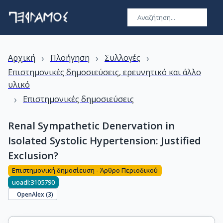
›
›
›
Αρχική
Πλοήγηση
Συλλογές
Επιστημονικές δημοσιεύσεις, ερευνητικό και άλλο
υλικό
›
Επιστημονικές δημοσιεύσεις
Renal Sympathetic Denervation in
Isolated Systolic Hypertension: Justified
Exclusion?
Επιστημονική δημοσίευση - Άρθρο Περιοδικού
uoadl:3105790
OpenAlex (
3
)