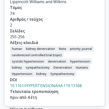
Lippincott Williams and Wilkins
Τόμος
74
Αριθμός / τεύχος
2
Σελίδες
255-256
Λέξεις-κλειδιά
human
kidney denervation
Note
priority journal
randomized controlled trial (topic)
systolic hypertension
denervation
hypertension
kidney
sympathectomy
Denervation
Humans
Hypertension
Kidney
Sympathectomy
DOI
10.1161/HYPERTENSIONAHA.119.13168
Τελευταία τροποποίηση
πριν από 4 έτη
Μόνιμη Διεύθυνση