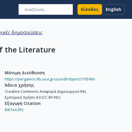
Είσοδος
English
ικές δημοσιεύσεις
f the Literature
Μόνιμη Διεύθυνση
https://pergamos.lib.uoa.gr/uoa/dl/object/3105960
Άδεια χρήσης
Creative Commons Αναφορά Δημιουργού-Μη
Εμπορική Χρήση 4.0 (CC-BY-NC)
Εξαγωγή Citation
BibTeX,
RIS