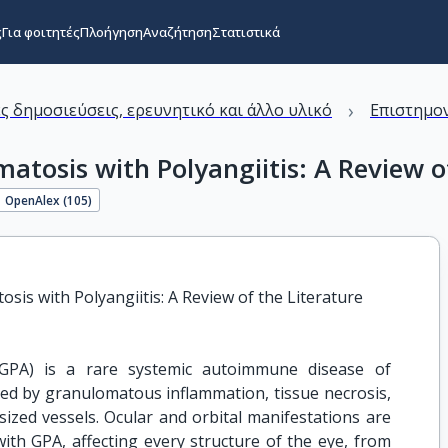
ς
Για φοιτητές
Πλοήγηση
Αναζήτηση
Στατιστικά
›
ς δημοσιεύσεις, ερευνητικό και άλλο υλικό
Επιστημον
tosis with Polyangiitis: A Review o
OpenAlex (
105
)
sis with Polyangiitis: A Review of the Literature
 (GPA) is a rare systemic autoimmune disease of
zed by granulomatous inflammation, tissue necrosis,
sized vessels. Ocular and orbital manifestations are
ith GPA, affecting every structure of the eye, from