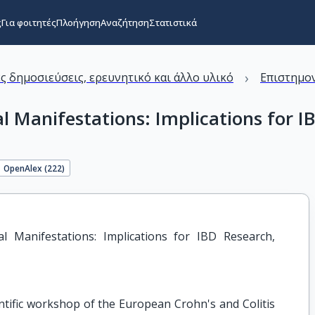
ς
Για φοιτητές
Πλοήγηση
Αναζήτηση
Στατιστικά
›
ς δημοσιεύσεις, ερευνητικό και άλλο υλικό
Επιστημον
l Manifestations: Implications for I
OpenAlex (
222
)
l Manifestations: Implications for IBD Research, 
ientific workshop of the European Crohn's and Colitis