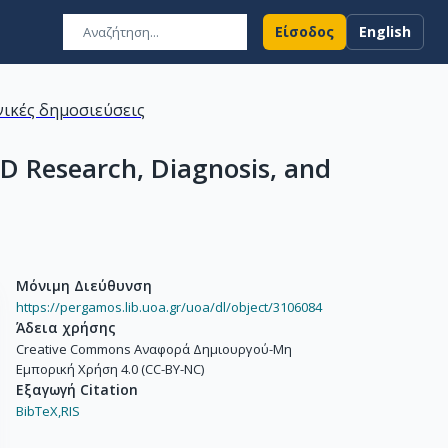
Είσοδος
English
ικές δημοσιεύσεις
BD Research, Diagnosis, and
Μόνιμη Διεύθυνση
https://pergamos.lib.uoa.gr/uoa/dl/object/3106084
Άδεια χρήσης
Creative Commons Αναφορά Δημιουργού-Μη
Εμπορική Χρήση 4.0 (CC-BY-NC)
Εξαγωγή Citation
BibTeX,
RIS