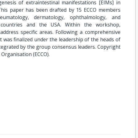
nesis of extraintestinal manifestations [EIMs] in
 This paper has been drafted by 15 ECCO members
eumatology, dermatology, ophthalmology, and
countries and the USA. Within the workshop,
ddress specific areas. Following a comprehensive
xt was finalized under the leadership of the heads of
tegrated by the group consensus leaders. Copyright
 Organisation (ECCO).