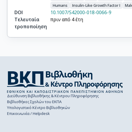
Humans
Insulin-Like Growth Factor I
Mal
DOI
10.1007/S42000-018-0066-9
Τελευταία
πριν από 4 έτη
τροποποίηση
Διεύθυνση Βιβλιοθήκης & Κέντρου Πληροφόρησης
Βιβλιοθήκες Σχολών του ΕΚΠΑ
Υπολογιστικό Κέντρο Βιβλιοθηκών
Επικοινωνία / Helpdesk