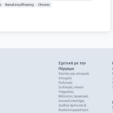
e
Renal Insufficiency
Chronic
Σχετικά με την
Πέργαμο
Σκοπός και ιστορικά
στοιχεία
Πολιτικές
Συλλογές υλικού
Υπηρεσίες
Βέλτιστες πρακτικές
Ανοικτή επιστήμη
Διεθνή πρότυπα &
διαλειτουργικότητα