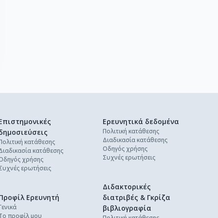
Επιστημονικές
Ερευνητικά δεδομένα
Πολιτική κατάθεσης
δημοσιεύσεις
Διαδικασία κατάθεσης
Πολιτική κατάθεσης
Οδηγός χρήσης
Διαδικασία κατάθεσης
Συχνές ερωτήσεις
Οδηγός χρήσης
Συχνές ερωτήσεις
Διδακτορικές
Προφίλ Ερευνητή
διατριβές & Γκρίζα
Γενικά
βιβλιογραφία
Το προφίλ μου
Πολιτική κατάθεσης