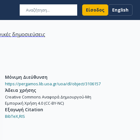
Είσοδος
English
ικές δημοσιεύσεις
Μόνιμη Διεύθυνση
https://pergamos.lib.uoa.gr/uoa/dl/object/3106157
Άδεια χρήσης
Creative Commons Αναφορά Δημιουργού-Μη
Εμπορική Χρήση 4.0 (CC-BY-NC)
Εξαγωγή Citation
BibTeX,
RIS