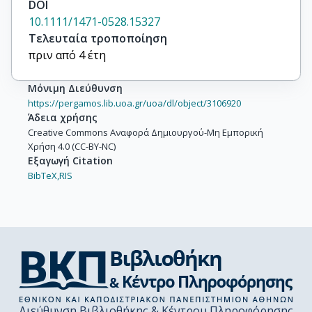
DOI
10.1111/1471-0528.15327
Τελευταία τροποποίηση
πριν από 4 έτη
Μόνιμη Διεύθυνση
https://pergamos.lib.uoa.gr/uoa/dl/object/3106920
Άδεια χρήσης
Creative Commons Αναφορά Δημιουργού-Μη Εμπορική
Χρήση 4.0 (CC-BY-NC)
Εξαγωγή Citation
BibTeX,
RIS
Διεύθυνση Βιβλιοθήκης & Κέντρου Πληροφόρησης