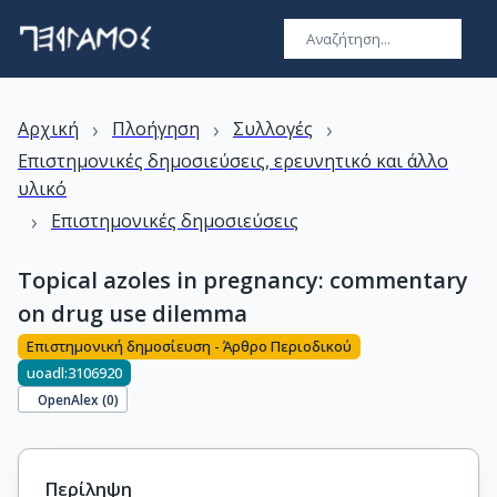
›
›
›
Αρχική
Πλοήγηση
Συλλογές
Επιστημονικές δημοσιεύσεις, ερευνητικό και άλλο
υλικό
›
Επιστημονικές δημοσιεύσεις
Topical azoles in pregnancy: commentary
on drug use dilemma
Επιστημονική δημοσίευση - Άρθρο Περιοδικού
uoadl:3106920
OpenAlex (
0
)
Περίληψη