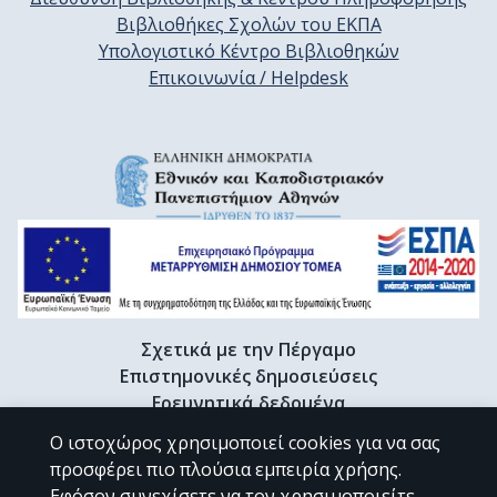
Βιβλιοθήκες Σχολών του ΕΚΠΑ
Υπολογιστικό Κέντρο Βιβλιοθηκών
Επικοινωνία / Helpdesk
Σχετικά με την Πέργαμο
Επιστημονικές δημοσιεύσεις
Ερευνητικά δεδομένα
Διδακτορικές διατριβές & Γκρίζα βιβλιογραφία
Ο ιστοχώρος χρησιμοποιεί cookies για να σας
Προφίλ Ερευνητή
προσφέρει πιο πλούσια εμπειρία χρήσης.
Εφόσον συνεχίσετε να τον χρησιμοποιείτε,