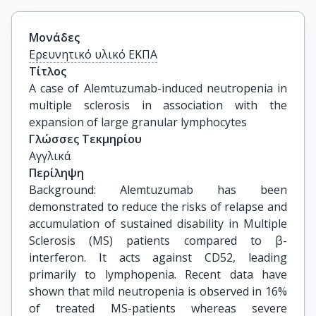
Μονάδες
Ερευνητικό υλικό ΕΚΠΑ
Τίτλος
A case of Alemtuzumab-induced neutropenia in 
multiple sclerosis in association with the 
expansion of large granular lymphocytes
Γλώσσες Τεκμηρίου
Αγγλικά
Περίληψη
Background: Alemtuzumab has been
demonstrated to reduce the risks of relapse and
accumulation of sustained disability in Multiple
Sclerosis (MS) patients compared to β-
interferon. It acts against CD52, leading
primarily to lymphopenia. Recent data have
shown that mild neutropenia is observed in 16%
of treated MS-patients whereas severe