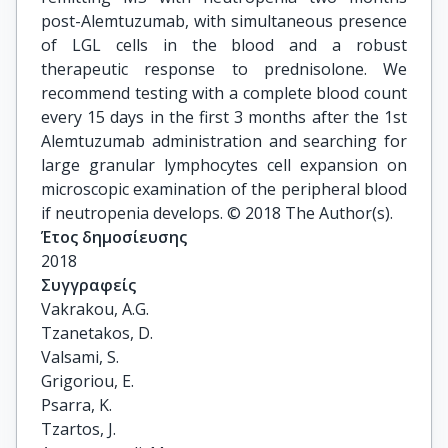
post-Alemtuzumab, with simultaneous presence
of LGL cells in the blood and a robust
therapeutic response to prednisolone. We
recommend testing with a complete blood count
every 15 days in the first 3 months after the 1st
Alemtuzumab administration and searching for
large granular lymphocytes cell expansion on
microscopic examination of the peripheral blood
if neutropenia develops. © 2018 The Author(s).
Έτος δημοσίευσης
2018
Συγγραφείς
Vakrakou, A.G.

Tzanetakos, D.

Valsami, S.

Grigoriou, E.

Psarra, K.

Tzartos, J.
