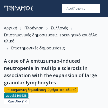
›
›
›
Αρχική
Πλοήγηση
Συλλογές
Επιστημονικές δημοσιεύσεις, ερευνητικό και άλλο
υλικό
›
Επιστημονικές δημοσιεύσεις
A case of Alemtuzumab-induced
neutropenia in multiple sclerosis in
association with the expansion of large
granular lymphocytes
Επιστημονική δημοσίευση - Άρθρο Περιοδικού
uoadl:3106938
OpenAlex (
14
)