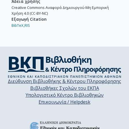
Άδεια χρήσης
Creative Commons Αναφορά Δημιουργού-Μη Εμπορική
Χρήση 4.0 (CC-BY-NC)
Εξαγωγή Citation
BibTeX,
RIS
Διεύθυνση Βιβλιοθήκης & Κέντρου Πληροφόρησης
Βιβλιοθήκες Σχολών του ΕΚΠΑ
Υπολογιστικό Κέντρο Βιβλιοθηκών
Επικοινωνία / Helpdesk