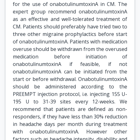
for the use of onabotulinumtoxinA in CM. The
expert group recommend onabotulinumtoxinA
as an effective and well-tolerated treatment of
CM. Patients should preferably have tried two to
three other migraine prophylactics before start
of onabotulinumtoxinA. Patients with medication
overuse should be withdrawn from the overused
medication before initiation of
onabotulinumtoxinA if feasible, if not
onabotulinumtoxinA can be initiated from the
start or before withdrawal. OnabotulinumtoxinA
should be administered according to the
PREEMPT injection protocol, i.e. injecting 155 U-
195 U to 31-39 sites every 12-weeks. We
recommend that patients are defined as non-
responders, if they have less than 30% reduction
in headache days per month during treatment
with onabotulinumtoxinA. However other
factors such as headache intensity, disability and