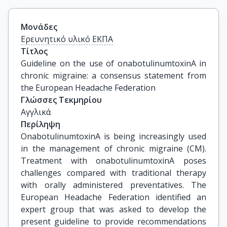
Μονάδες
Ερευνητικό υλικό ΕΚΠΑ
Τίτλος
Guideline on the use of onabotulinumtoxinA in 
chronic migraine: a consensus statement from 
the European Headache Federation
Γλώσσες Τεκμηρίου
Αγγλικά
Περίληψη
OnabotulinumtoxinA is being increasingly used
in the management of chronic migraine (CM).
Treatment with onabotulinumtoxinA poses
challenges compared with traditional therapy
with orally administered preventatives. The
European Headache Federation identified an
expert group that was asked to develop the
present guideline to provide recommendations