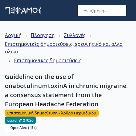
›
›
›
Αρχική
Πλοήγηση
Συλλογές
Επιστημονικές δημοσιεύσεις, ερευνητικό και άλλο
υλικό
›
Επιστημονικές δημοσιεύσεις
Guideline on the use of
onabotulinumtoxinA in chronic migraine:
a consensus statement from the
European Headache Federation
Επιστημονική δημοσίευση - Άρθρο Περιοδικού
uoadl:3107036
OpenAlex (
154
)