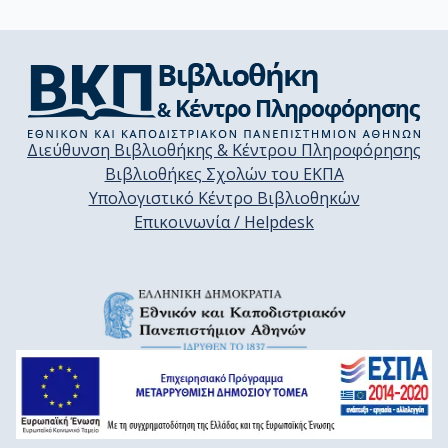
Διεύθυνση Βιβλιοθήκης & Κέντρου Πληροφόρησης
Βιβλιοθήκες Σχολών του ΕΚΠΑ
Υπολογιστικό Κέντρο Βιβλιοθηκών
Επικοινωνία / Helpdesk