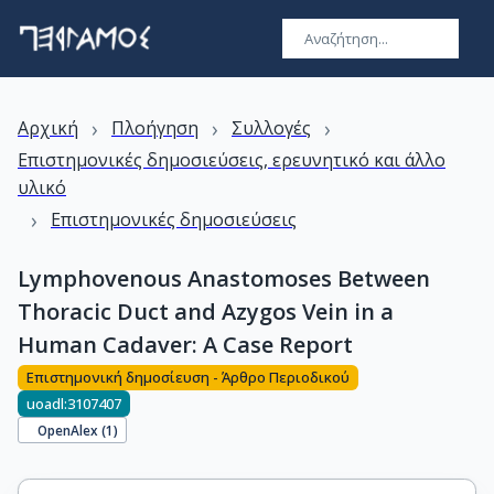
›
›
›
Αρχική
Πλοήγηση
Συλλογές
Επιστημονικές δημοσιεύσεις, ερευνητικό και άλλο
υλικό
›
Επιστημονικές δημοσιεύσεις
Lymphovenous Anastomoses Between
Thoracic Duct and Azygos Vein in a
Human Cadaver: A Case Report
Επιστημονική δημοσίευση - Άρθρο Περιοδικού
uoadl:3107407
OpenAlex (
1
)