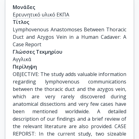
Μονάδες
Ερευνητικό υλικό ΕΚΠΑ
Τίτλος
Lymphovenous Anastomoses Between Thoracic 
Duct and Azygos Vein in a Human Cadaver: A 
Case Report
Γλώσσες Τεκμηρίου
Αγγλικά
Περίληψη
OBJECTIVE: The study adds valuable information
regarding lymphovenous communications
between the thoracic duct and the azygos vein,
which are very rarely discovered during
anatomical dissections and very few cases have
been mentioned worldwide. A detailed
description of our findings and a brief review of
the relevant literature are also provided. CASE
REPORST: In the current study, two sizeable