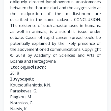
obliquely directed lymphovenous anastomoses
between the thoracic duct and the azygos vein at
the midportion of the mediastinum are
described in the same cadaver. CONCLUSION:
The existence of such anastomoses in humans,
as well in animals, is a scientific issue under
debate. Cases of rapid cancer spread could be
potentially explained by the likely presence of
the abovementioned communications. Copyright
© 2018 by Academy of Sciences and Arts of
Bosnia and Herzegovina.
Έτος δημοσίευσης
2018
Συγγραφείς
Koutsouflianiotis, K.N.

Paraskevas, G.

Piagkou, M.

Noussios, G.

Natsis, K.