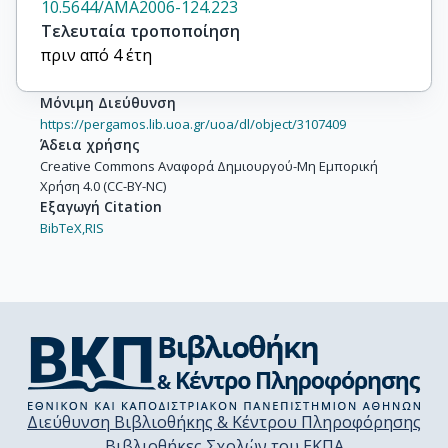
10.5644/AMA2006-124.223
Τελευταία τροποποίηση
πριν από 4 έτη
Μόνιμη Διεύθυνση
https://pergamos.lib.uoa.gr/uoa/dl/object/3107409
Άδεια χρήσης
Creative Commons Αναφορά Δημιουργού-Μη Εμπορική
Χρήση 4.0 (CC-BY-NC)
Εξαγωγή Citation
BibTeX,
RIS
Διεύθυνση Βιβλιοθήκης & Κέντρου Πληροφόρησης
Βιβλιοθήκες Σχολών του ΕΚΠΑ