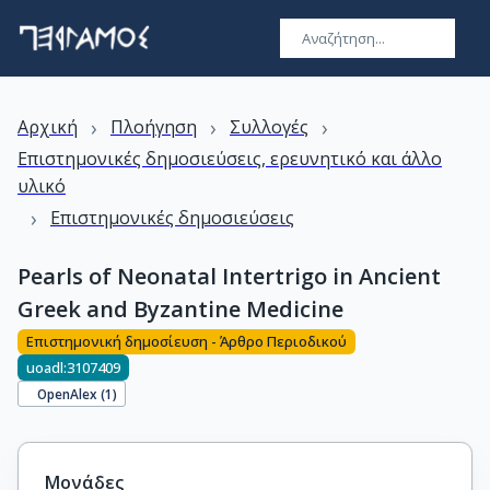
›
›
›
Αρχική
Πλοήγηση
Συλλογές
Επιστημονικές δημοσιεύσεις, ερευνητικό και άλλο
υλικό
›
Επιστημονικές δημοσιεύσεις
Pearls of Neonatal Intertrigo in Ancient
Greek and Byzantine Medicine
Επιστημονική δημοσίευση - Άρθρο Περιοδικού
uoadl:3107409
OpenAlex (
1
)
Μονάδες