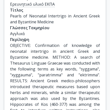
Ερευνητικό υλικό ΕΚΠΑ
Τίτλος
Pearls of Neonatal Intertrigo in Ancient Greek 
and Byzantine Medicine
Γλώσσες Τεκμηρίου
Αγγλικά
Περίληψη
OBJECTIVE: Confirmation of knowledge of
neonatal intertrigo in ancient Greek and
Byzantine medicine. METHOD: A search of
Thesaurus Linguae Graecae was conducted with
the following terms as key words, "syggama",
"xyggauma", "paratrimma" and "ektrimma".
RESULTS: Ancient Greek medico-philosophers
introduced therapeutic measures based upon
herbs and minerals, while a similar therapeutic
approach was also used by the Byzantines.
Hippocrates of Kos (460-377) was among the