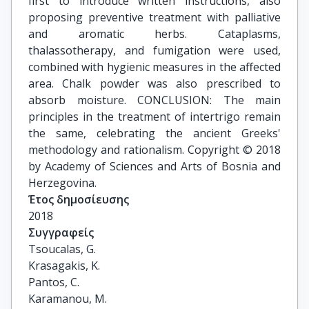
first to introduce written instructions, also
proposing preventive treatment with palliative
and aromatic herbs. Cataplasms,
thalassotherapy, and fumigation were used,
combined with hygienic measures in the affected
area. Chalk powder was also prescribed to
absorb moisture. CONCLUSION: The main
principles in the treatment of intertrigo remain
the same, celebrating the ancient Greeks'
methodology and rationalism. Copyright © 2018
by Academy of Sciences and Arts of Bosnia and
Herzegovina.
Έτος δημοσίευσης
2018
Συγγραφείς
Tsoucalas, G.

Krasagakis, K.

Pantos, C.

Karamanou, M.