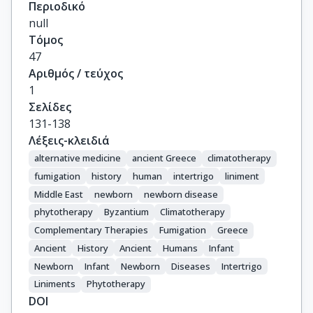
Περιοδικό
null
Τόμος
47
Αριθμός / τεύχος
1
Σελίδες
131-138
Λέξεις-κλειδιά
alternative medicine
ancient Greece
climatotherapy
fumigation
history
human
intertrigo
liniment
Middle East
newborn
newborn disease
phytotherapy
Byzantium
Climatotherapy
Complementary Therapies
Fumigation
Greece
Ancient
History
Ancient
Humans
Infant
Newborn
Infant
Newborn
Diseases
Intertrigo
Liniments
Phytotherapy
DOI