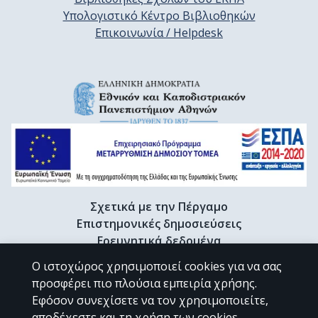
Υπολογιστικό Κέντρο Βιβλιοθηκών
Επικοινωνία / Helpdesk
Σχετικά με την Πέργαμο
Επιστημονικές δημοσιεύσεις
Ερευνητικά δεδομένα
Διδακτορικές διατριβές & Γκρίζα βιβλιογραφία
Ο ιστοχώρος χρησιμοποιεί cookies για να σας
Προφίλ Ερευνητή
προσφέρει πιο πλούσια εμπειρία χρήσης.
Εφόσον συνεχίσετε να τον χρησιμοποιείτε,
αποδέχεστε και τη χρήση των cookies.